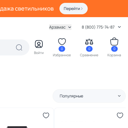
одажа светильников
Перейти
Арзамас
8 (800) 775-74-87
0
0
0
Войти
Избранное
Сравнение
Корзина
Популярные