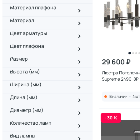
Материал плафона
Материал
Цвет арматуры
Цвет плафона
Размер
29 600 ₽
Высота (мм)
Люстра Потолочна
Supreme 2490-8P
Ширина (мм)
Длина (мм)
В наличии
•
4 шт
Диаметр (мм)
- 30 %
Количество ламп
Вид лампы