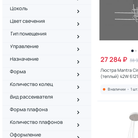
Цоколь
Цвет свечения
Тип помещения
Управление
27 284 ₽
Назначение
38 
Люстра Mantra Ci
Форма
(теплый) 42W 6121
Количество колец
В наличии
•
1 шт
Вид рассеивателя
Форма плафона
Количество плафонов
Оформление