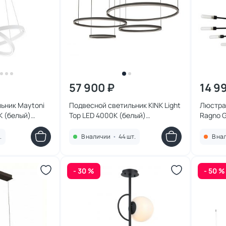
57 900 ₽
14 9
ьник Maytoni
Подвесной светильник KINK Light
Люстра 
К (белый)
Тор LED 4000К (белый)
Ragno 
K
08204,19PA(4000K)
.
В наличии
•
44 шт.
В на
- 30 %
- 50 %