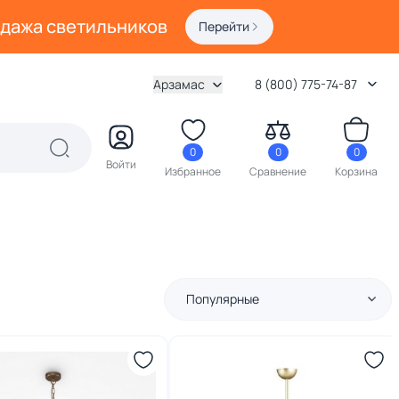
одажа светильников
Перейти
Арзамас
8 (800) 775-74-87
0
0
0
Войти
Избранное
Сравнение
Корзина
Популярные