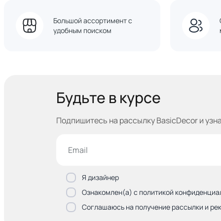
Большой ассортимент с
удобным поиском
Будьте в курсе
Подпишитесь на рассылку BasicDecor и узн
Я дизайнер
Ознакомлен(а) с политикой конфиденциа
Соглашаюсь на получение рассылки и ре