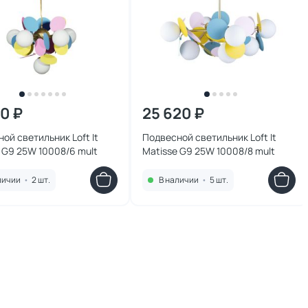
20 ₽
25 620 ₽
ой светильник Loft It
Подвесной светильник Loft It
 G9 25W 10008/6 mult
Matisse G9 25W 10008/8 mult
личии
•
2 шт.
В наличии
•
5 шт.