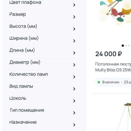
Цвет плафона
Размер
Высота (мм)
Ширина (мм)
Длина (мм)
24 000 ₽
Диаметр (мм)
Потолочная люстр
Multy Bliss G9 25
Количество ламп
В наличии
•
23 ш
Вид лампы
Цоколь
Тип помещения
Назначение