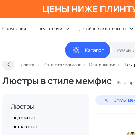
ЦЕНЫ НИЖЕ ПЛИНТ
О компании
Покупателям
Дизайнерам интерьера
Каталог
Главная
Интернет-магазин
Светильники
Люст
Люстры в стиле мемфис
16 товар
Стиль: ме
Люстры
подвесные
потолочные