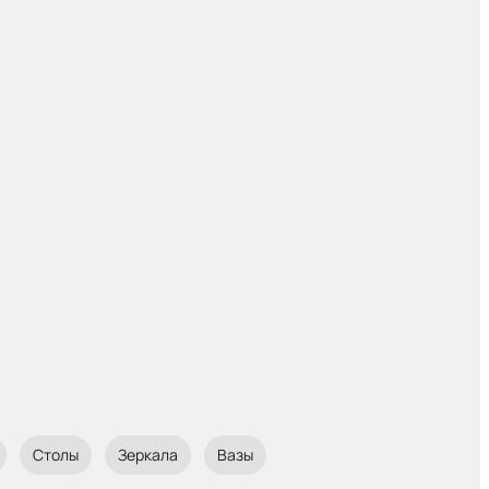
Столы
Зеркала
Вазы