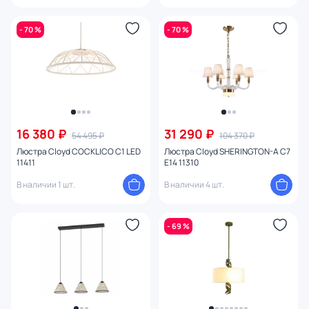
- 70 %
- 70 %
16 380 ₽
31 290 ₽
54 495 ₽
104 370 ₽
Люстра Cloyd COCKLICO C1 LED
Люстра Cloyd SHERINGTON-A C7
11411
E14 11310
В наличии 1 шт.
В наличии 4 шт.
- 69 %