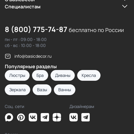
Cпециалистам
8 (800) 775-74-87
бесплатно по России
пн - пт : 09:00 - 18:00
сб - вс : 10:00 - 18:00
info@basicdecor.ru
Популярные разделы
Люстры
Бра
Диваны
Кресла
Зеркала
Вазы
Ванны
Соц. сети
Дизайнерам