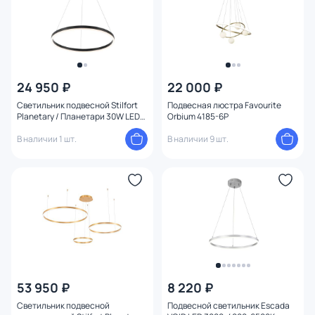
24 950 ₽
22 000 ₽
Светильник подвесной Stilfort
Подвесная люстра Favourite
Planetary / Планетари 30W LED
Orbium 4185-6P
4005/02/01P
В наличии 1 шт.
В наличии 9 шт.
53 950 ₽
8 220 ₽
Светильник подвесной
Подвесной светильник Escada