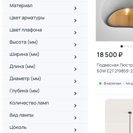
Материал
Цвет арматуры
Цвет плафона
Высота (мм)
18 500 ₽
Ширина (мм)
Подвесная Люстра
Длина (мм)
60W E27 219859-2
Диаметр (мм)
В наличии
•
44 ш
Глубина (мм)
Количество ламп
Вид лампы
Цоколь