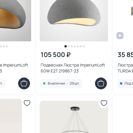
105 500 ₽
35 8
 ImperiumLoft
Подвесная Люстра ImperiumLoft
Люстра
3
60W E27 219867-23
TURDA 
т.
В наличии
•
29 шт.
Под 