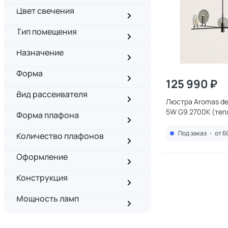
Цвет свечения
Тип помещения
Назначение
Форма
125 990 ₽
Вид рассеивателя
Люстра Aromas de
5W G9 2700К (теп
Форма плафона
Под заказ
•
от 6
Количество плафонов
Оформление
Конструкция
Мощность ламп