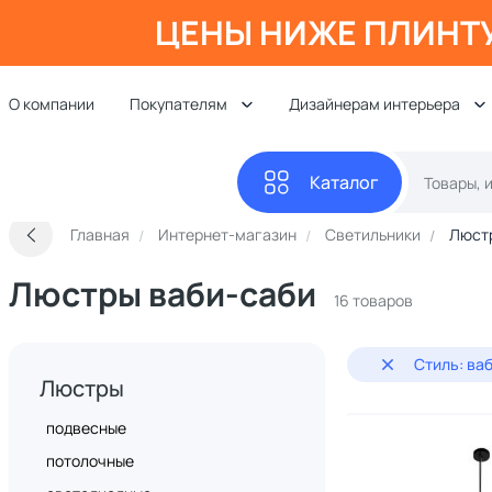
ЦЕНЫ НИЖЕ ПЛИНТ
О компании
Покупателям
Дизайнерам интерьера
Каталог
Главная
Интернет-магазин
Светильники
Люст
Люстры ваби-саби
16 товаров
Стиль: ва
Люстры
подвесные
потолочные