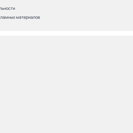
льности
кламных материалов