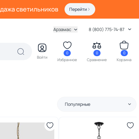
одажа светильников
Перейти
Арзамас
8 (800) 775-74-87
0
0
0
Войти
Избранное
Сравнение
Корзина
Популярные