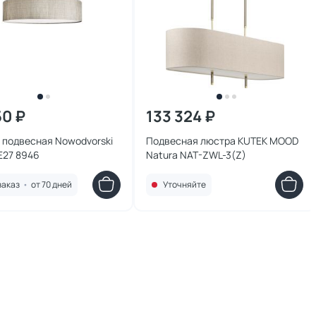
50 ₽
133 324 ₽
 подвесная Nowodvorski
Подвесная люстра KUTEK MOOD
E27 8946
Natura NAT-ZWL-3(Z)
заказ
•
от 70 дней
Уточняйте