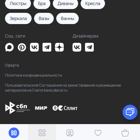
Люстры
Бра
Диваны
Кресла
Зеркала
Вазы
Ванны
Соц. сети
Дизайнерам
Оферта
Политика конфиденциальности
Пользовательское Соглашение на заимствование и размещение
материалов на Сайте basicdecor.ru