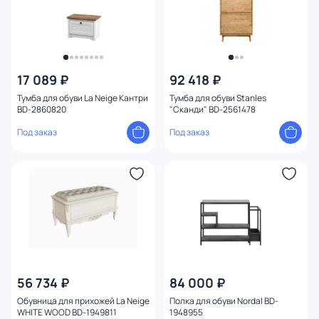
17 089 ₽
92 418 ₽
Тумба для обуви La Neige Кантри
Тумба для обуви Stanles
BD-2860820
"Сканди" BD-2561478
Под заказ
Под заказ
56 734 ₽
84 000 ₽
Обувница для прихожей La Neige
Полка для обуви Nordal BD-
WHITE WOOD BD-1949811
1948955