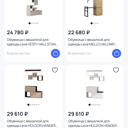
24 780 ₽
22 680 ₽
Обувница с вешалкой для
Обувница с вешалкой для
одежды Leve VESTY HALL STAND
одежды Leve MELLO HALLWAY
LEV00779
STAND LEV00784
В наличии 1 шт.
В наличии 1 шт.
29 610 ₽
29 610 ₽
Обувница с вешалкой для
Обувница с вешалкой для
одежды Leve HOLDON HANGER
одежды Leve HOLDON HANGER