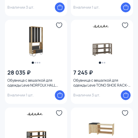
LEV00790
LEV00792
В наличии 3 шт.
В наличии 1 шт.
28 035 ₽
7 245 ₽
Обувница с вешалкой для
Обувница с вешалкой для
одежды Leve NORFOLK HALL
одежды Leve TONO SHOE RACK-
STAND LEV00776
HANGER LEV00802
В наличии 1 шт.
В наличии 3 шт.