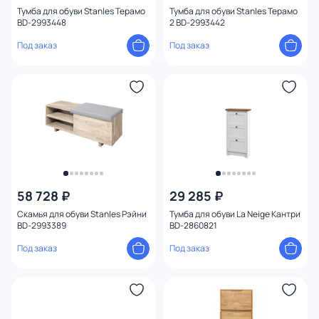
Тумба для обуви Stanles Терамо
Тумба для обуви Stanles Терамо
BD-2993448
2 BD-2993442
Под заказ
Под заказ
58 728 ₽
29 285 ₽
Скамья для обуви Stanles Рэйни
Тумба для обуви La Neige Кантри
BD-2993389
BD-2860821
Под заказ
Под заказ