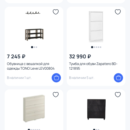
7 245 ₽
32 990 ₽
Обувница с вешалкой для
Тумба для обуви Zapatero BD-
одежды TONO Leve LEV00804
121895
В наличии 1 шт.
В наличии 5 шт.