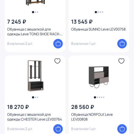
7 245 ₽
13 545 ₽
Обувница с вешалкой для
Обувница SUNNO Leve LEV00758
одежды Leve TONO SHOE RACK-
HANGER LEV00803
В наличии 2 шт.
В наличии 1 шт.
18 270 ₽
28 560 ₽
Обувница с вешалкой для
Обувница NORFOLK Leve
одежды CHESTER Leve LEV00764
LEV00808
В наличии 2 шт.
В наличии 1 шт.