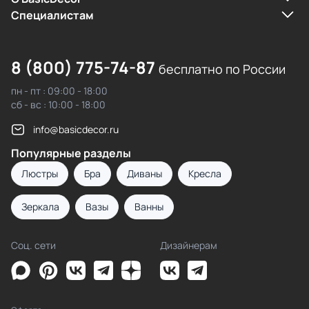
Cпециалистам
8 (800) 775-74-87
бесплатно по России
пн - пт : 09:00 - 18:00
сб - вс : 10:00 - 18:00
info@basicdecor.ru
Популярные разделы
Люстры
Бра
Диваны
Кресла
Зеркала
Вазы
Ванны
Соц. сети
Дизайнерам