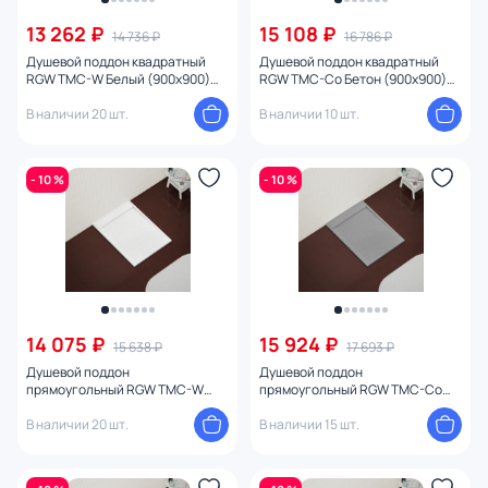
13 262 ₽
15 108 ₽
14 736 ₽
16 786 ₽
Душевой поддон квадратный
Душевой поддон квадратный
RGW TMC-W Белый (900x900)
RGW TMC-Co Бетон (900x900)
Белый
серый
В наличии 20 шт.
В наличии 10 шт.
- 10 %
- 10 %
14 075 ₽
15 924 ₽
15 638 ₽
17 693 ₽
Душевой поддон
Душевой поддон
прямоугольный RGW TMC-W
прямоугольный RGW TMC-Co
Белый (800x1000) Белый
Бетон (800x1000) серый
В наличии 20 шт.
В наличии 15 шт.