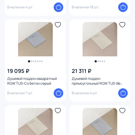
Бежевый (900x1200) золото
Бетон (900x1200) золото
В наличии 4 шт.
В наличии 18 шт.
19 095 ₽
21 311 ₽
Душевой поддон квадратный
Душевой поддон
RGW TUS-Co Бетон серый
прямоугольный RGW TUS-Be
Бежевый (800x1200) бежевый
В наличии 7 шт.
В наличии 4 шт.