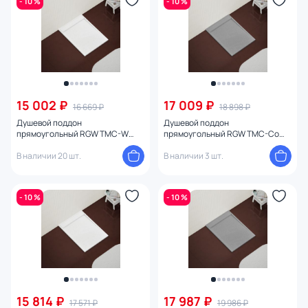
- 10 %
- 10 %
15 002 ₽
17 009 ₽
16 669 ₽
18 898 ₽
Душевой поддон
Душевой поддон
прямоугольный RGW TMC-W
прямоугольный RGW TMC-Co
Белый (800x1100)
Бетон (800x1100) серый
В наличии 20 шт.
В наличии 3 шт.
- 10 %
- 10 %
15 814 ₽
17 987 ₽
17 571 ₽
19 986 ₽