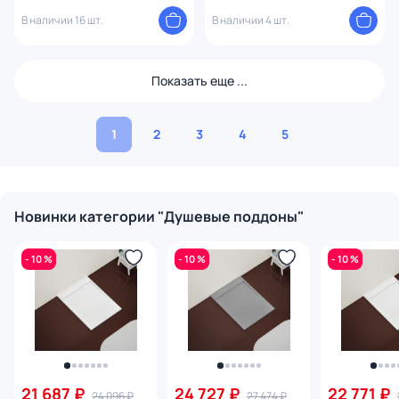
Белый (800x1600)
Бетон (800x1600) серый
В наличии 16 шт.
В наличии 4 шт.
Показать еще ...
1
2
3
4
5
Новинки категории "Душевые поддоны"
- 10 %
- 10 %
- 10 %
21 687 ₽
24 727 ₽
22 771 ₽
24 096 ₽
27 474 ₽