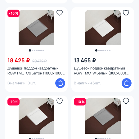
- 10 %
18 425 ₽
13 465 ₽
20 472 ₽
Душевой поддон квадратный
Душевой поддон квадратный
RGW TMC-Co Бетон (1000x1000)
RGW TMC-W Белый (800x800)
серый
Белый
В наличии 10 шт.
В наличии 6 шт.
- 10 %
- 10 %