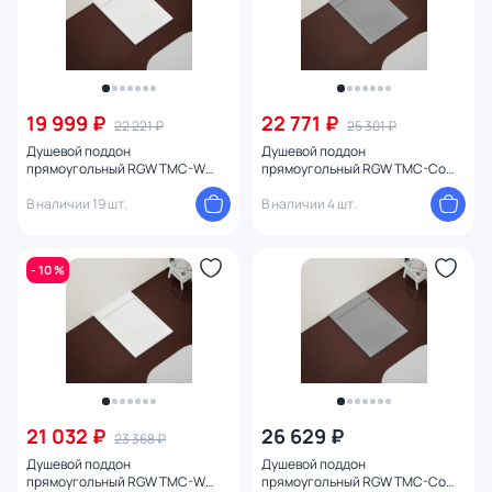
19 999 ₽
22 771 ₽
22 221 ₽
25 301 ₽
Душевой поддон
Душевой поддон
прямоугольный RGW TMC-W
прямоугольный RGW TMC-Co
Белый (800x1500)
Бетон (800x1500) серый
В наличии 19 шт.
В наличии 4 шт.
- 10 %
21 032 ₽
26 629 ₽
23 368 ₽
Душевой поддон
Душевой поддон
прямоугольный RGW TMC-W
прямоугольный RGW TMC-Co