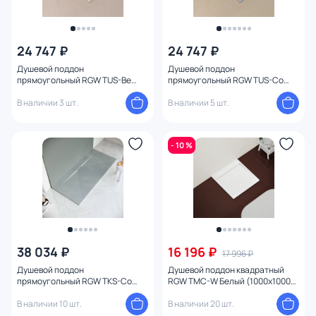
24 747 ₽
24 747 ₽
Душевой поддон
Душевой поддон
прямоугольный RGW TUS-Be
прямоугольный RGW TUS-Co
Бежевый (900x1200) бежевый
Бетон (900x1200) серый
В наличии 3 шт.
В наличии 5 шт.
- 10 %
38 034 ₽
16 196 ₽
17 996 ₽
Душевой поддон
Душевой поддон квадратный
прямоугольный RGW TKS-Co
RGW TMC-W Белый (1000x1000)
Бетон графит
Белый
В наличии 10 шт.
В наличии 20 шт.