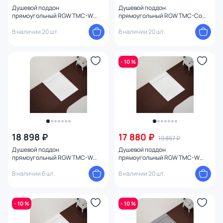
Душевой поддон
Душевой поддон
прямоугольный RGW TMC-W
прямоугольный RGW TMC-Co
Белый (800x1200)
Бетон (800x1200) серый
В наличии 20 шт.
В наличии 20 шт.
- 10 %
18 898 ₽
17 880 ₽
19 867 ₽
Душевой поддон
Душевой поддон
прямоугольный RGW TMC-W
прямоугольный RGW TMC-W
Белый (800x1300)
Белый (800x1400)
В наличии 6 шт.
В наличии 20 шт.
- 10 %
- 10 %