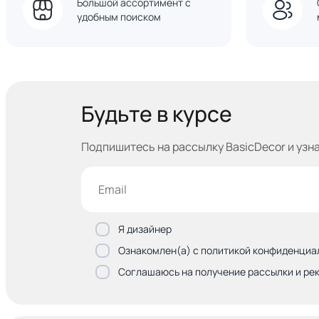
Большой ассортимент с
удобным поиском
Будьте в курсе
Подпишитесь на рассылку BasicDecor и узн
Я дизайнер
Ознакомлен(а) с политикой конфиденциа
Соглашаюсь на получение рассылки и ре