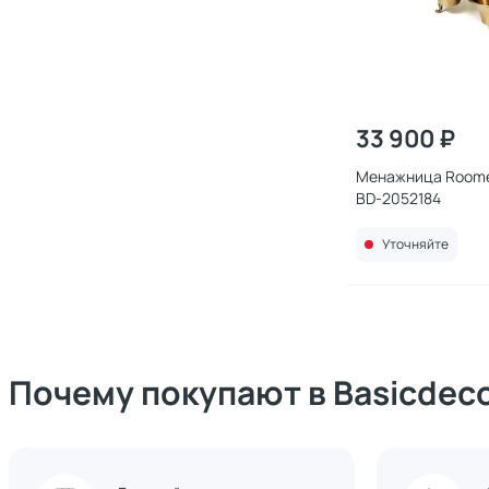
33 900 ₽
Менажница Roome
BD-2052184
Уточняйте
Почему покупают в Basicdec