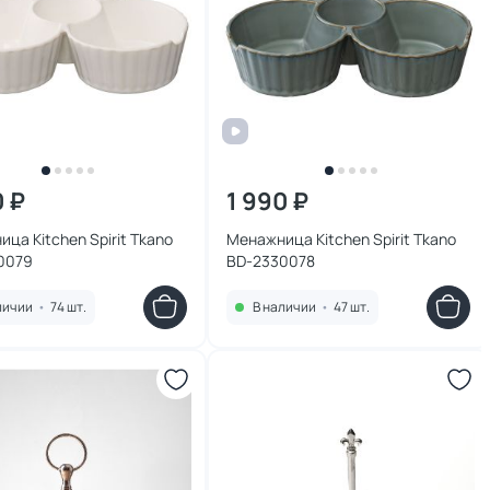
0 ₽
1 990 ₽
ца Kitchen Spirit Tkano
Менажница Kitchen Spirit Tkano
0079
BD-2330078
личии
•
74 шт.
В наличии
•
47 шт.