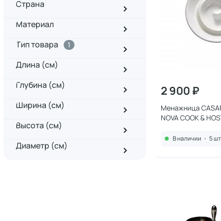
Страна
Материал
Тип товара
1
Длина (см)
Глубина (см)
2 900 ₽
Ширина (см)
Менажница CASAF
NOVA COOK & HOS
Высота (см)
В наличии
•
5 шт
Диаметр (см)