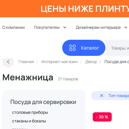
ЦЕНЫ НИЖЕ ПЛИНТ
О компании
Покупателям
Дизайнерам интерьера
Каталог
Главная
Интернет-магазин
Декор
Посуда для 
Менажница
21 товаров
Тип товар
Посуда для сервировки
столовые приборы
- 30 %
стаканы и бокалы