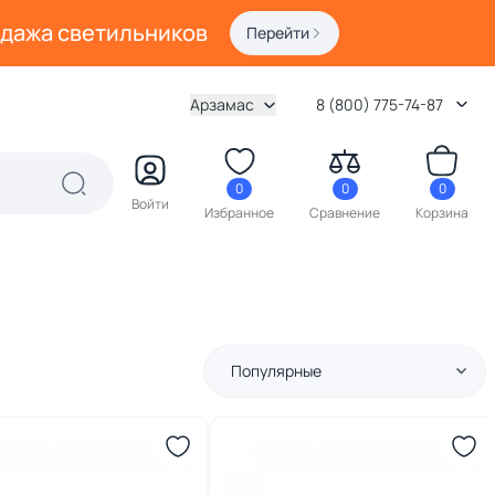
одажа светильников
Перейти
Арзамас
8 (800) 775-74-87
0
0
0
Войти
Избранное
Сравнение
Корзина
Популярные