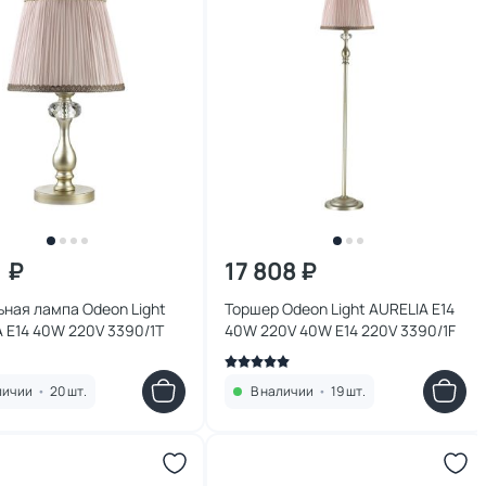
1 ₽
17 808 ₽
ная лампа Odeon Light
Торшер Odeon Light AURELIA E14
 E14 40W 220V 3390/1T
40W 220V 40W E14 220V 3390/1F
личии
•
20 шт.
В наличии
•
19 шт.