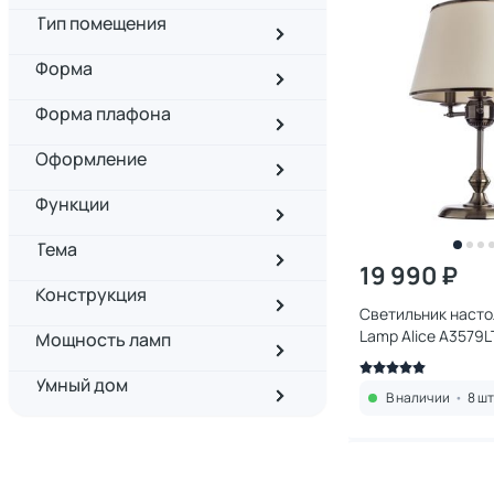
Тип помещения
Форма
Форма плафона
Оформление
Функции
Тема
19 990 ₽
Конструкция
Светильник насто
Lamp Alice A3579L
Мощность ламп
Умный дом
В наличии
•
8 шт