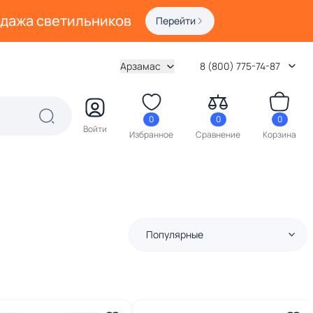
одажа светильников
Перейти
Арзамас
8 (800) 775-74-87
0
0
0
Войти
Избранное
Сравнение
Корзина
Популярные