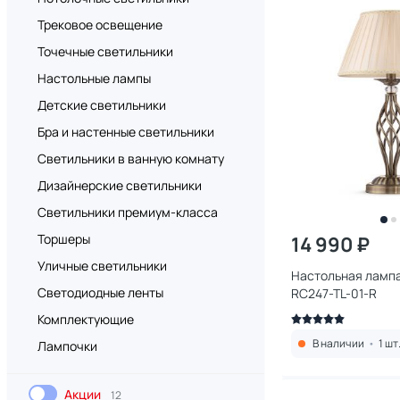
Трековое освещение
Точечные светильники
Настольные лампы
Детские светильники
Бра и настенные светильники
Светильники в ванную комнату
Дизайнерские светильники
Светильники премиум-класса
Торшеры
14 990 ₽
Уличные светильники
Настольная лампа
Светодиодные ленты
RC247-TL-01-R
Комплектующие
В наличии
•
1 шт
Лампочки
Акции
12