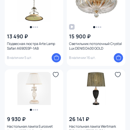
13 490 ₽
15 900 ₽
Подвесная люстра Arte Lamp
Светильник потолочный Crystal
Safari A6905SP-1AB
Lux DENIS D400 GOLD
В наличии 5 шт.
В наличии 16 шт.
9 930 ₽
26 141 ₽
Настольная лампа Eurosvet
Настольная лампа Wertmark