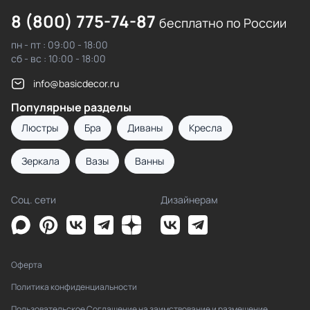
8 (800) 775-74-87
бесплатно по России
пн - пт : 09:00 - 18:00
сб - вс : 10:00 - 18:00
info@basicdecor.ru
Популярные разделы
Люстры
Бра
Диваны
Кресла
Зеркала
Вазы
Ванны
Соц. сети
Дизайнерам
Оферта
Политика конфиденциальности
Пользовательское Соглашение на заимствование и размещение