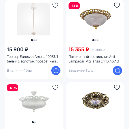
- 61 %
15 900 ₽
15 355 ₽
39 880 ₽
Торшер Eurosvet Amelia 10073/1
Потолочный светильник Arti
белый с золотом/прозрачный
Lampadari Vigilanza E 1.13.46 AG
хрусталь E27 230V
4690389104657
В наличии 10 шт.
В наличии 1 шт.
- 61 %