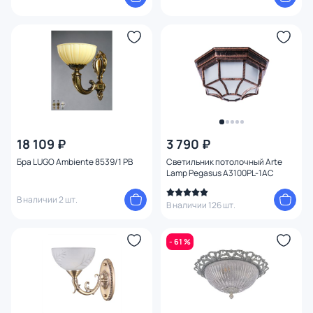
18 109 ₽
3 790 ₽
Бра LUGO Ambiente 8539/1 PB
Светильник потолочный Arte
Lamp Pegasus A3100PL-1AC
В наличии 2 шт.
В наличии 126 шт.
- 61 %