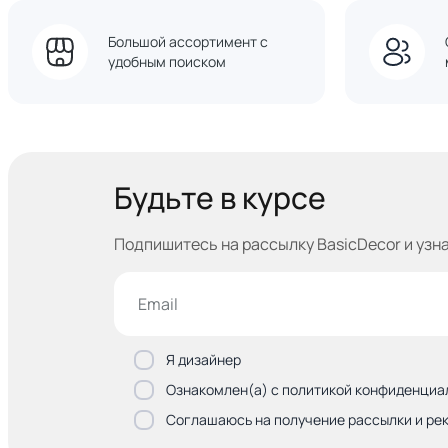
Большой ассортимент с
удобным поиском
Будьте в курсе
Подпишитесь на рассылку BasicDecor и узн
Я дизайнер
Ознакомлен(а) с политикой конфиденциа
Соглашаюсь на получение рассылки и ре