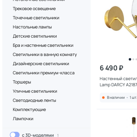
Трековое освещение
Точечные светильники
Настольные лампы
Детские светильники
Бра и настенные светильники
Светильники в ванную комнату
Дизайнерские светильники
6 490 ₽
Светильники премиум-класса
Настенный светил
Торшеры
Lamp DARCY A218
Уличные светильники
В наличии
•
1 шт
Светодиодные ленты
Комплектующие
Лампочки
с 3D-моделями
1