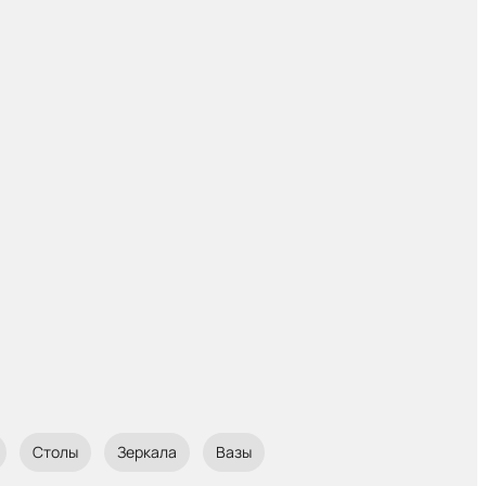
Столы
Зеркала
Вазы