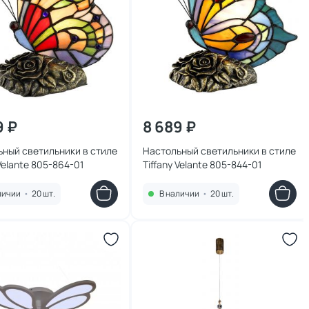
9 ₽
8 689 ₽
ный светильники в стиле
Настольный светильники в стиле
 Velante 805-864-01
Tiffany Velante 805-844-01
личии
•
20 шт.
В наличии
•
20 шт.