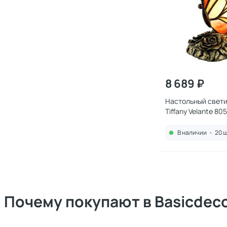
8 689 ₽
Настольный свети
Tiffany Velante 80
В наличии
•
20 ш
Почему покупают в Basicdec