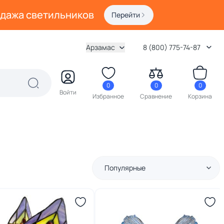
одажа светильников
Перейти
Арзамас
8 (800) 775-74-87
0
0
0
Войти
Избранное
Сравнение
Корзина
Популярные