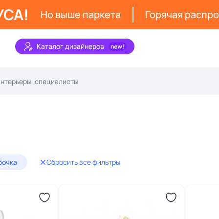
УСА!
Но выше паркета
Горячая распр
Каталог дизайнеров
бочка
Сбросить все фильтры