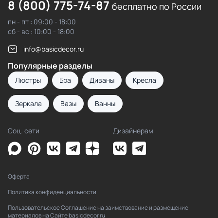
8 (800) 775-74-87
бесплатно по России
пн - пт : 09:00 - 18:00
сб - вс : 10:00 - 18:00
info@basicdecor.ru
Популярные разделы
Люстры
Бра
Диваны
Кресла
Зеркала
Вазы
Ванны
Соц. сети
Дизайнерам
Оферта
Политика конфиденциальности
Пользовательское Соглашение на заимствование и размещение
материалов на Сайте basicdecor.ru