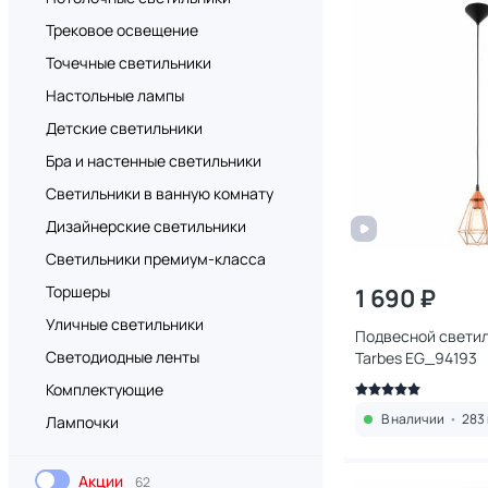
Трековое освещение
Точечные светильники
Настольные лампы
Детские светильники
Бра и настенные светильники
Светильники в ванную комнату
Дизайнерские светильники
Светильники премиум-класса
Торшеры
1 690 ₽
Уличные светильники
Подвесной светил
Светодиодные ленты
Tarbes EG_94193
Комплектующие
В наличии
•
283 
Лампочки
Акции
62