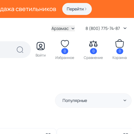
одажа светильников
Перейти
Арзамас
8 (800) 775-74-87
0
0
0
Войти
Избранное
Сравнение
Корзина
Популярные