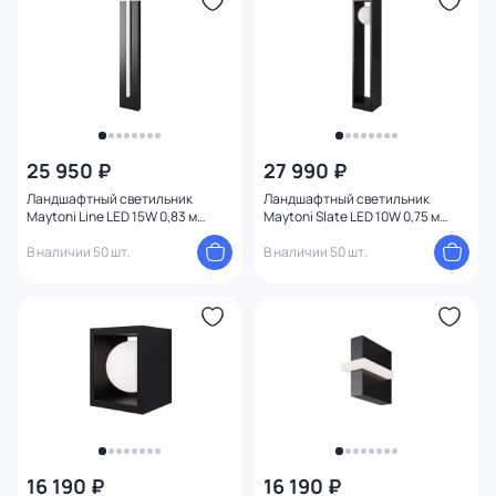
Мощность ламп
25 950 ₽
27 990 ₽
Ландшафтный светильник
Ландшафтный светильник
Maytoni Line LED 15W 0,83 м
Maytoni Slate LED 10W 0,75 м
O484FL-L15GF3K
O483FL-L10GF3K
В наличии 50 шт.
В наличии 50 шт.
16 190 ₽
16 190 ₽