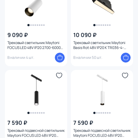
9 090 ₽
10 090 ₽
Трековый светильник Maytoni
Трековый светильник Maytoni
FOCUS LED 48V IP20 2700-6000K
Basis Rot 48V IP20 K TR036-4-
TR032-4-20WTW-S-DD-W
12WTW-DD-B
В наличии 4 шт.
В наличии 50 шт.
7 590 ₽
7 590 ₽
Трековый подвесной светильник
Трековый подвесной светильник
Maytoni FOCUS LED 48V IP20
Maytoni FOCUS LED 48V IP20