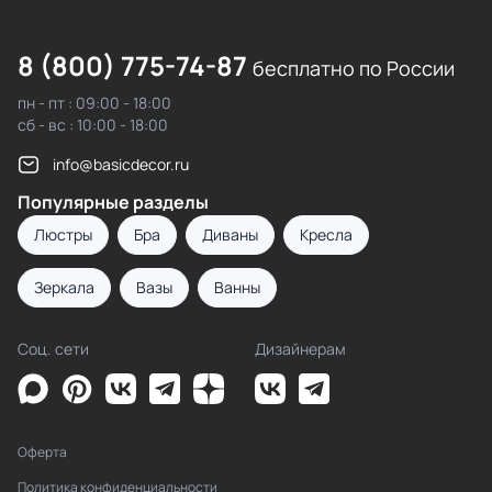
8 (800) 775-74-87
бесплатно по России
пн - пт : 09:00 - 18:00
сб - вс : 10:00 - 18:00
info@basicdecor.ru
Популярные разделы
Люстры
Бра
Диваны
Кресла
Зеркала
Вазы
Ванны
Соц. сети
Дизайнерам
Оферта
Политика конфиденциальности