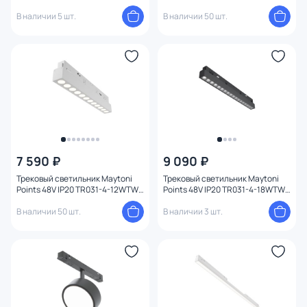
TR041-4-12WTW-DD-B
TR041-4-12WTW-DD-W
В наличии 5 шт.
В наличии 50 шт.
7 590 ₽
9 090 ₽
Трековый светильник Maytoni
Трековый светильник Maytoni
Points 48V IP20 TR031-4-12WTW-
Points 48V IP20 TR031-4-18WTW-
DD-W
DD-B
В наличии 50 шт.
В наличии 3 шт.