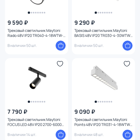
9 590 ₽
9 290 ₽
Трековый светильник Maytoni
Трековый светильник Maytoni
Rado 48V IP20 TR040-4-18WTW-
BASIS 48V IP20 TR030-4-30WTW-
DD-B
DD-W
В наличии 50 шт.
В наличии 50 шт.
7 790 ₽
9 090 ₽
Трековый светильник Maytoni
Трековый светильник Maytoni
FOCUS LED 48V IP20 2700-6000K
Points 48V IP20 TR031-4-18WTW-
TR032-4-5WTW-S-DD-B
DD-W
В наличии 14 шт.
В наличии 48 шт.