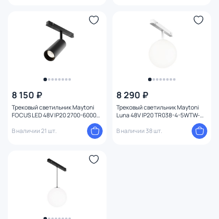
8 150 ₽
8 290 ₽
Трековый светильник Maytoni
Трековый светильник Maytoni
FOCUS LED 48V IP20 2700-6000K
Luna 48V IP20 TR038-4-5WTW-
TR032-4-12WTW-S-DD-B
DD-W
В наличии 21 шт.
В наличии 38 шт.