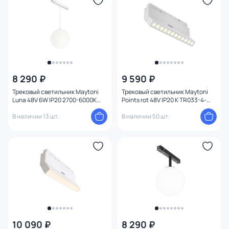
8 290 ₽
9 590 ₽
Трековый светильник Maytoni
Трековый светильник Maytoni
Luna 48V 6W IP20 2700-6000K
Points rot 48V IP20 K TR033-4-
TR039-4-5WTW-DD-W
12WTW-DD-W
В наличии 13 шт.
В наличии 50 шт.
10 090 ₽
8 290 ₽