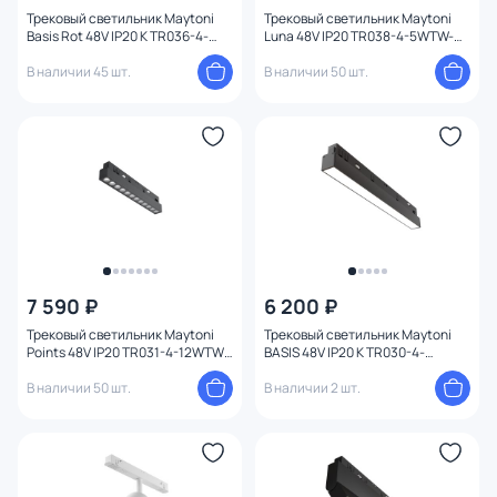
Трековый светильник Maytoni
Трековый светильник Maytoni
Basis Rot 48V IP20 K TR036-4-
Luna 48V IP20 TR038-4-5WTW-
12WTW-DD-W
DD-B
В наличии 45 шт.
В наличии 50 шт.
7 590 ₽
6 200 ₽
Трековый светильник Maytoni
Трековый светильник Maytoni
Points 48V IP20 TR031-4-12WTW-
BASIS 48V IP20 K TR030-4-
DD-B
12WTW-DD-B
В наличии 50 шт.
В наличии 2 шт.