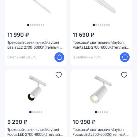
11 990 ₽
11 690 ₽
Трековый светильник Maytoni
Трековый светильник Maytoni
Basis LED 2700-6000К(теплый,
Points LED 2700-6000К(теплый,
белый, холодный) 30W TR030-4-
белый, холодный) 24W TR031-4-
30WTW-DD2-W
В наличии 50 шт.
24WTW-DD2-W
В наличии 41 шт.
9 290 ₽
10 990 ₽
Трековый светильник Maytoni
Трековый светильник Maytoni
Focus LED 2700-6000К(теплый,
Focus LED 2700-6000К(теплый,