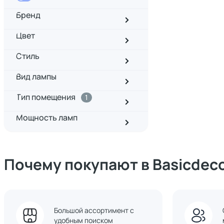
Бренд
Цвет
Стиль
Вид лампы
Тип помещения
1
Мощность ламп
Почему покупают в Basicdec
Большой ассортимент с
удобным поиском