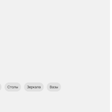
Столы
Зеркала
Вазы