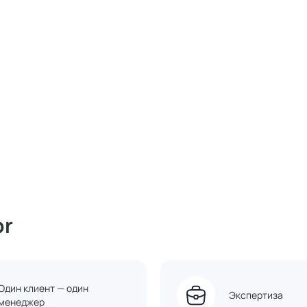
or
Один клиент — один
Экспертиза
менеджер