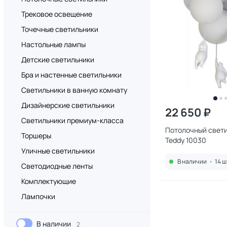
Трековое освещение
Точечные светильники
Настольные лампы
Детские светильники
Бра и настенные светильники
Светильники в ванную комнату
Дизайнерские светильники
22 650 ₽
Светильники премиум-класса
Потолочный светил
Торшеры
Teddy 10030
Уличные светильники
В наличии
•
14 ш
Светодиодные ленты
Комплектующие
Лампочки
В наличии
2