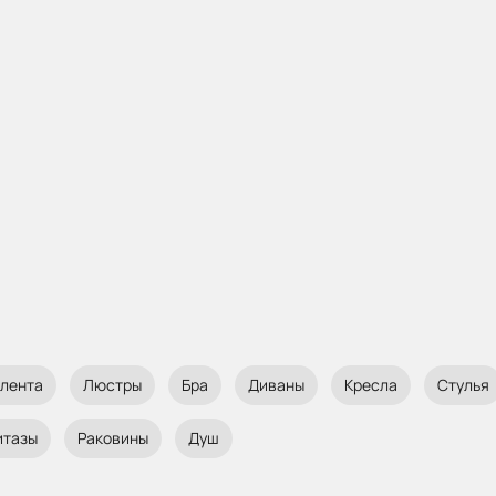
 лента
Люстры
Бра
Диваны
Кресла
Стулья
итазы
Раковины
Душ