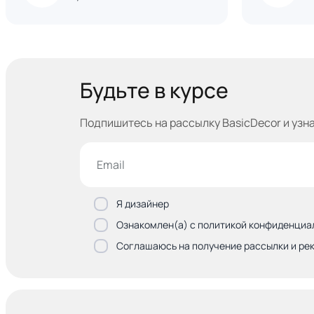
Будьте в курсе
Подпишитесь на рассылку BasicDecor и узн
Я дизайнер
Ознакомлен(а) с политикой конфиденциа
Соглашаюсь на получение рассылки и ре