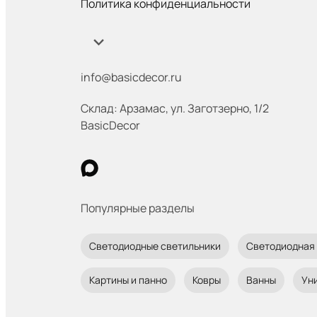
Политика конфиденциальности
info@basicdecor.ru
Склад: Арзамас
,
ул. Заготзерно, 1/2
BasicDecor
Популярные разделы
Светодиодные светильники
Светодиодная
Картины и панно
Ковры
Ванны
Ун