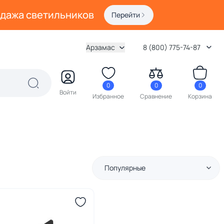
одажа светильников
Перейти
Арзамас
8 (800) 775-74-87
0
0
0
Войти
Избранное
Сравнение
Корзина
Популярные