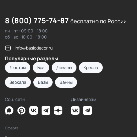
8 (800) 775-74-87
бесплатно по России
пн - пт : 09:00 - 18:00
сб - вс : 10:00 - 18:00
info@basicdecor.ru
Популярные разделы
Люстры
Бра
Диваны
Кресла
Зеркала
Вазы
Ванны
Соц. сети
Дизайнерам
Оферта