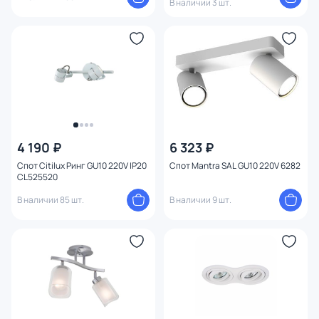
В наличии 3 шт.
4 190 ₽
6 323 ₽
Спот Citilux Ринг GU10 220V IP20
Спот Mantra SAL GU10 220V 6282
CL525520
В наличии 85 шт.
В наличии 9 шт.