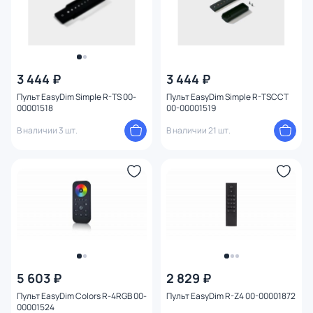
3 444 ₽
3 444 ₽
Пульт EasyDim Simple R-TS 00-
Пульт EasyDim Simple R-TSCCT
00001518
00-00001519
В наличии 3 шт.
В наличии 21 шт.
5 603 ₽
2 829 ₽
Пульт EasyDim Colors R-4RGB 00-
Пульт EasyDim R-Z4 00-00001872
00001524