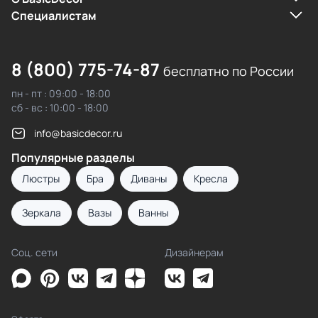
Cпециалистам
8 (800) 775-74-87
бесплатно по России
пн - пт : 09:00 - 18:00
сб - вс : 10:00 - 18:00
info@basicdecor.ru
Популярные разделы
Люстры
Бра
Диваны
Кресла
Зеркала
Вазы
Ванны
Соц. сети
Дизайнерам