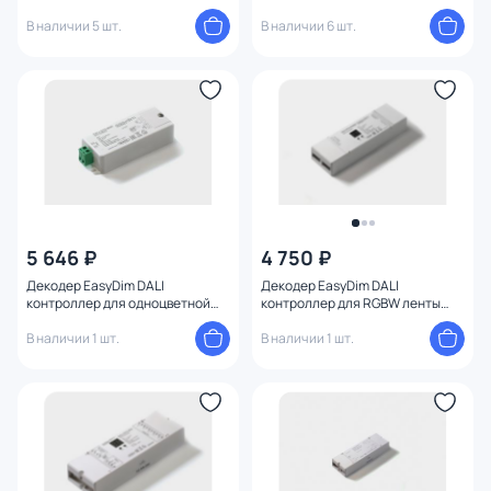
В наличии 5 шт.
В наличии 6 шт.
5 646 ₽
4 750 ₽
Декодер EasyDim DALI
Декодер EasyDim DALI
контроллер для одноцветной
контроллер для RGBW ленты
ленты 1х8А 00-00003324
4x5А 00-00004048
В наличии 1 шт.
В наличии 1 шт.