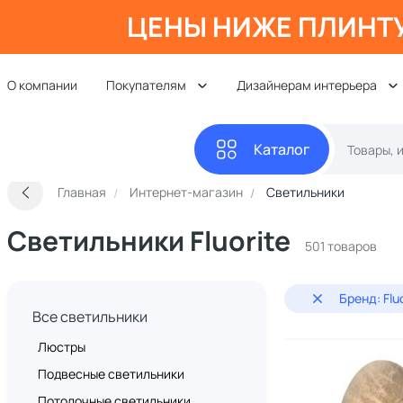
ЦЕНЫ НИЖЕ ПЛИНТ
О компании
Покупателям
Дизайнерам интерьера
Каталог
Главная
Интернет-магазин
Светильники
Светильники Fluorite
501 товаров
Бренд: Flu
Все светильники
Люстры
Подвесные светильники
Потолочные светильники