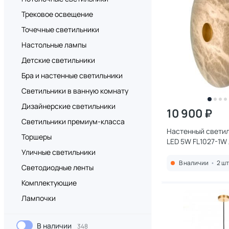
Трековое освещение
Точечные светильники
Настольные лампы
Детские светильники
Бра и настенные светильники
Светильники в ванную комнату
Дизайнерские светильники
10 900 ₽
Светильники премиум-класса
Настенный светиль
Торшеры
LED 5W FL1027-1W
Уличные светильники
В наличии
•
2 шт
Светодиодные ленты
Комплектующие
Лампочки
В наличии
348