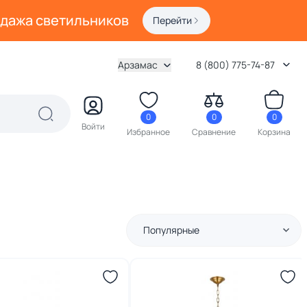
одажа светильников
Перейти
Арзамас
8 (800) 775-74-87
0
0
0
Войти
Избранное
Сравнение
Корзина
Популярные