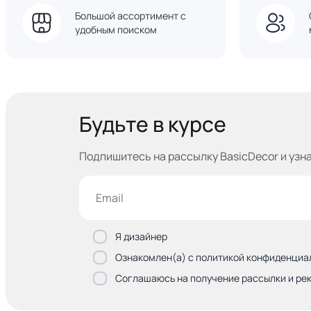
Большой ассортимент с
удобным поиском
Будьте в курсе
Подпишитесь на рассылку BasicDecor и узн
Я дизайнер
Ознакомлен(а) с политикой конфиденциа
Соглашаюсь на получение рассылки и ре