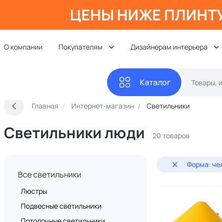
ЦЕНЫ НИЖЕ ПЛИНТ
О компании
Покупателям
Дизайнерам интерьера
Каталог
Главная
Интернет-магазин
Светильники
Светильники люди
20 товаров
Форма: че
Все светильники
Люстры
Подвесные светильники
Потолочные светильники