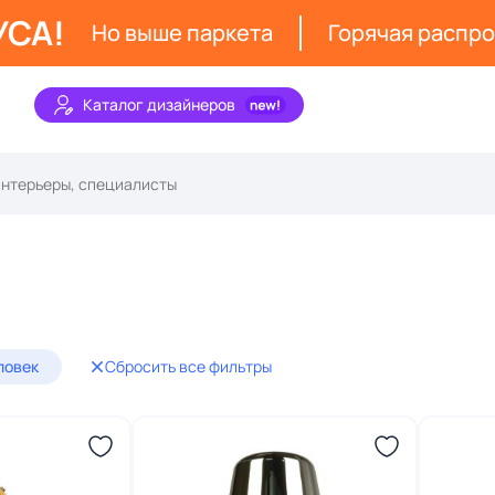
УСА!
Но выше паркета
Горячая распр
Каталог дизайнеров
ловек
Сбросить все фильтры