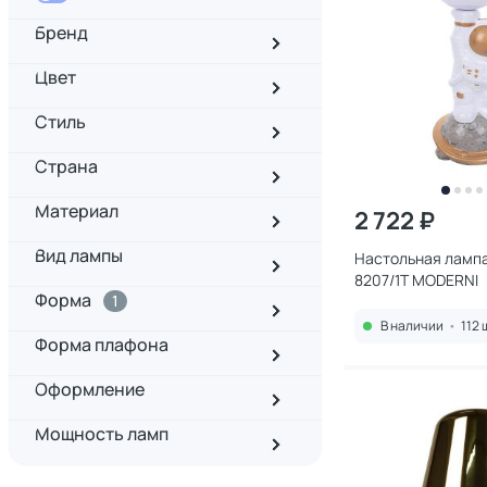
Бренд
Цвет
Стиль
Страна
Материал
2 722 ₽
Вид лампы
Настольная лампа
8207/1T MODERNI
Форма
1
В наличии
•
112 
Форма плафона
Оформление
Мощность ламп