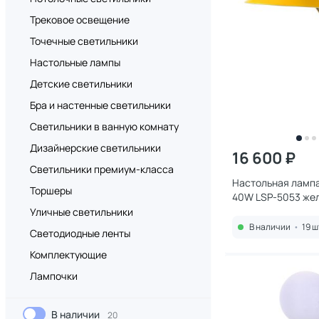
Трековое освещение
Точечные светильники
Настольные лампы
Детские светильники
Бра и настенные светильники
Светильники в ванную комнату
Дизайнерские светильники
16 600 ₽
Светильники премиум-класса
Настольная лампа
Торшеры
40W LSP-5053 же
Уличные светильники
В наличии
•
19 ш
Светодиодные ленты
Комплектующие
Лампочки
В наличии
20