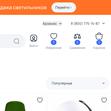
одажа светильников
Перейти
Арзамас
8 (800) 775-74-87
0
0
0
Войти
Избранное
Сравнение
Корзина
Популярные