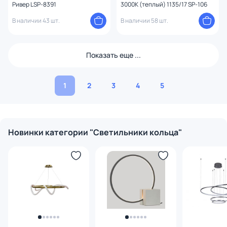
Ривер LSP-8391
3000К (теплый) 1135/17 SP-106
В наличии 43 шт.
В наличии 58 шт.
Показать еще ...
1
2
3
4
5
Новинки категории "Светильники кольца"