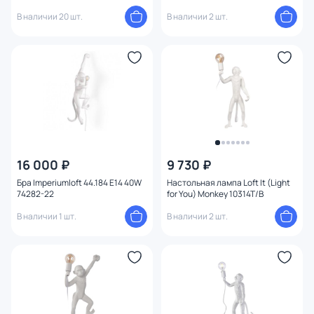
APL.309.01.01
В наличии 20 шт.
В наличии 2 шт.
16 000 ₽
9 730 ₽
Бра Imperiumloft 44.184 E14 40W
Настольная лампа Loft It (Light
74282-22
for You) Monkey 10314T/B
В наличии 1 шт.
В наличии 2 шт.