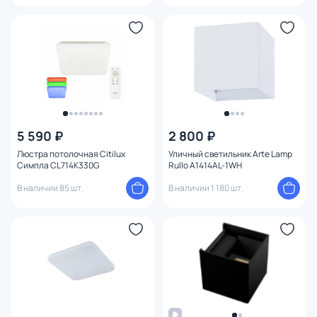
5 590 ₽
2 800 ₽
Люстра потолочная Citilux
Уличный светильник Arte Lamp
Симпла CL714K330G
Rullo A1414AL-1WH
В наличии 85 шт.
В наличии 1 180 шт.