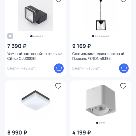
7 390 ₽
9 169 ₽
Уличный настенный светильник
Светильник садово-парковый
Citilux CLU0008K
Прованс FERON 48386
В наличии 26 шт.
В наличии 55 шт.
8 990 ₽
4 199 ₽