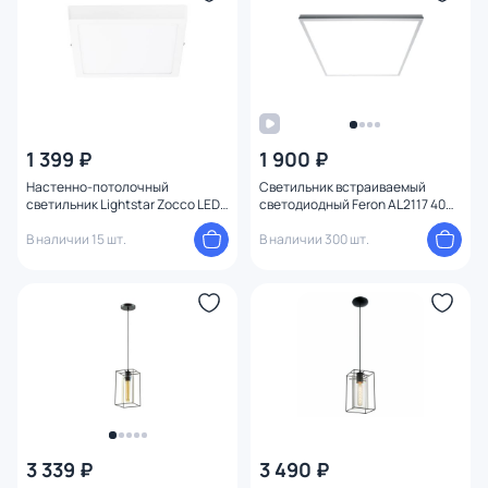
1 399 ₽
1 900 ₽
Настенно-потолочный
Светильник встраиваемый
светильник Lightstar Zocco LED
светодиодный Feron AL2117 40W
4000K 18W 324184
41308
В наличии 15 шт.
В наличии 300 шт.
3 339 ₽
3 490 ₽