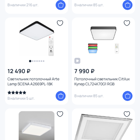
В наличии 216 шт.
В наличии 85 шт.
12 490 ₽
7 990 ₽
Светильник потолочный Arte
Потолочный светильник Citilux
Lamp SCENA A2669PL-1BK
Купер CL724K70G1 RGB
В наличии 85 шт.
В наличии 5 шт.