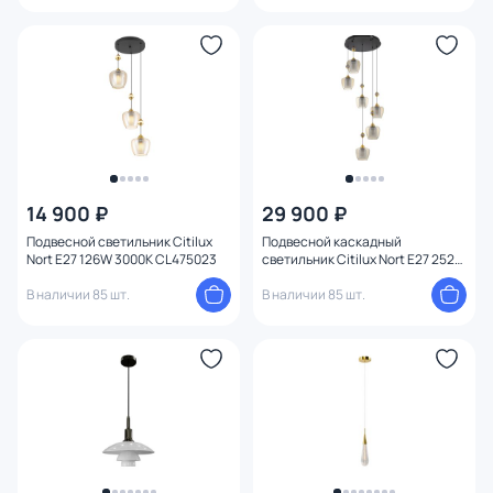
14 900 ₽
29 900 ₽
Подвесной светильник Citilux
Подвесной каскадный
Nort E27 126W 3000К CL475023
светильник Citilux Nort E27 252W
3000К CL475026
В наличии 85 шт.
В наличии 85 шт.