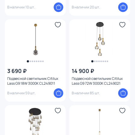
янтарный
дымчатый
В наличии 10 шт.
В наличии 20 шт.
3 690 ₽
14 900 ₽
Подвесной светильник Citilux
Подвесной светильник Citilux
Lass G9 18W 3000К CL249011
Lass G9 72W 3000К CL249021
В наличии 59 шт.
В наличии 85 шт.