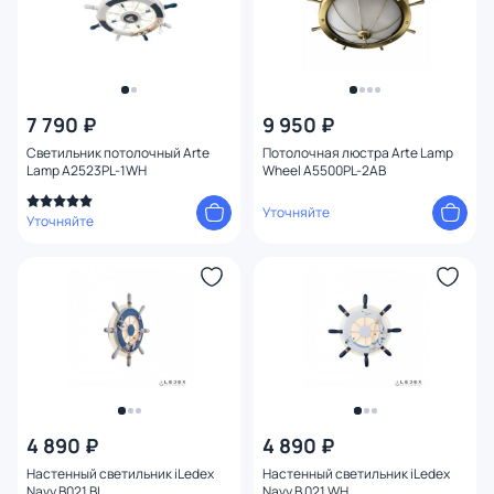
7 790 ₽
9 950 ₽
Светильник потолочный Arte
Потолочная люстра Arte Lamp
Lamp A2523PL-1WH
Wheel A5500PL-2AB
Уточняйте
Уточняйте
4 890 ₽
4 890 ₽
Настенный светильник iLedex
Настенный светильник iLedex
Navy B021 BL
Navy B 021 WH