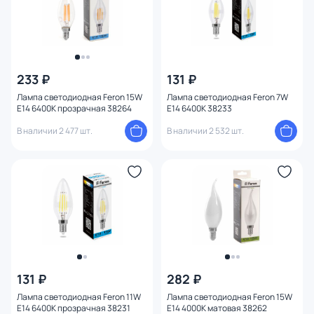
233 ₽
131 ₽
Лампа светодиодная Feron 15W
Лампа светодиодная Feron 7W
E14 6400K прозрачная 38264
E14 6400K 38233
В наличии 2 477 шт.
В наличии 2 532 шт.
131 ₽
282 ₽
Лампа светодиодная Feron 11W
Лампа светодиодная Feron 15W
E14 6400K прозрачная 38231
E14 4000K матовая 38262