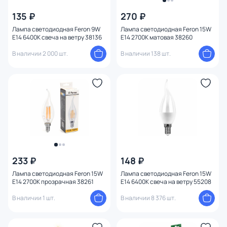
Высота (мм)
135 ₽
270 ₽
Лампа светодиодная Feron 9W
Лампа светодиодная Feron 15W
Ширина (мм)
E14 6400K свеча на ветру 38136
E14 2700K матовая 38260
В наличии 2 000 шт.
В наличии 138 шт.
Длина (мм)
Цвет свечения
Форма
1
Мощность ламп
233 ₽
148 ₽
Лампа светодиодная Feron 15W
Лампа светодиодная Feron 15W
E14 2700K прозрачная 38261
E14 6400K свеча на ветру 55208
В наличии 1 шт.
В наличии 8 376 шт.