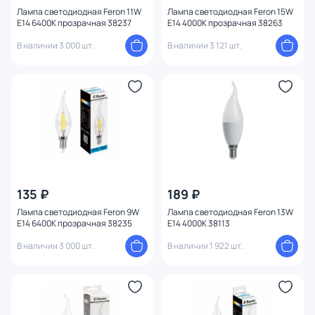
Лампа светодиодная Feron 11W
Лампа светодиодная Feron 15W
E14 6400K прозрачная 38237
E14 4000K прозрачная 38263
В наличии 3 000 шт.
В наличии 3 121 шт.
135 ₽
189 ₽
Лампа светодиодная Feron 9W
Лампа светодиодная Feron 13W
E14 6400K прозрачная 38235
E14 4000K 38113
В наличии 3 000 шт.
В наличии 1 922 шт.