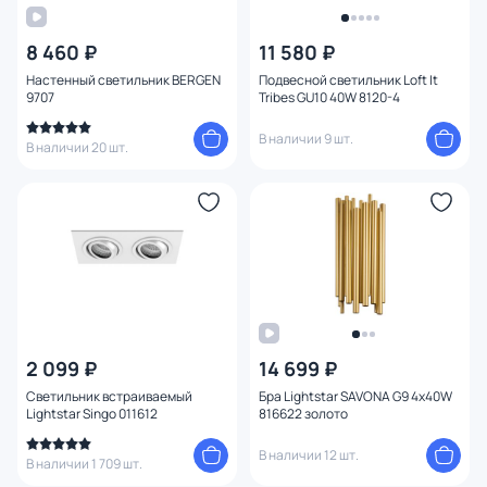
8 460 ₽
11 580 ₽
Настенный светильник BERGEN
Подвесной светильник Loft It
9707
Tribes GU10 40W 8120-4
В наличии 9 шт.
В наличии 20 шт.
2 099 ₽
14 699 ₽
Светильник встраиваемый
Бра Lightstar SAVONA G9 4х40W
Lightstar Singo 011612
816622 золото
В наличии 12 шт.
В наличии 1 709 шт.