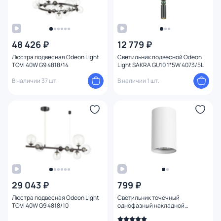
48 426 ₽
12 779 ₽
Люстра подвесная Odeon Light
Светильник подвесной Odeon
TOVI 40W G9 4818/14
Light SAKRA GU10 1*5W 4073/5L
В наличии 37 шт.
В наличии 1 шт.
29 043 ₽
799 ₽
Люстра подвесная Odeon Light
Светильник точечный
TOVI 40W G9 4818/10
однофазный накладной
Lightstar Rullo HP16 214436