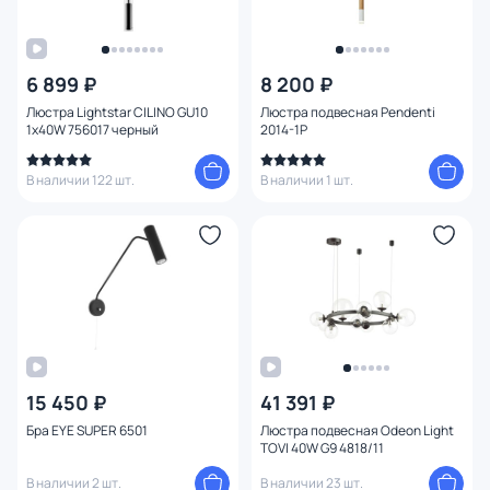
6 899 ₽
8 200 ₽
Люстра Lightstar CILINO GU10
Люстра подвесная Pendenti
1х40W 756017 черный
2014-1P
В наличии 122 шт.
В наличии 1 шт.
15 450 ₽
41 391 ₽
Бра EYE SUPER 6501
Люстра подвесная Odeon Light
TOVI 40W G9 4818/11
В наличии 2 шт.
В наличии 23 шт.