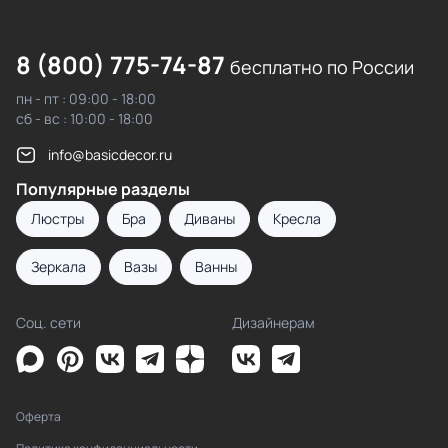
8 (800) 775-74-87
бесплатно по России
пн - пт : 09:00 - 18:00
сб - вс : 10:00 - 18:00
info@basicdecor.ru
Популярные разделы
Люстры
Бра
Диваны
Кресла
Зеркала
Вазы
Ванны
Соц. сети
Дизайнерам
Оферта