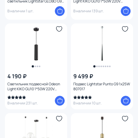
светильник Lightstar GLOBO G9
Light KIKO GU10 1*50W 220V
1х40W 803010
3876/1L
В наличии 1 шт.
В наличии 139 шт.
4 190 ₽
9 499 ₽
Светильник подвесной Odeon
Подвес Lightstar Punto G9 1х25W
Light KIKO GU10 1*50W 220V
807017
3872/1L
В наличии 231 шт.
В наличии 10 шт.