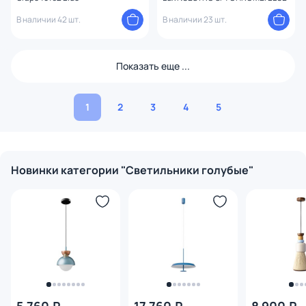
В наличии 42 шт.
В наличии 23 шт.
Показать еще ...
1
2
3
4
5
Новинки категории "Светильники голубые"