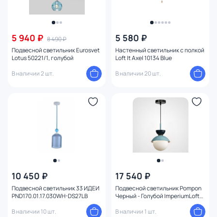
5 940 ₽
5 580 ₽
8 490 ₽
Подвесной светильник Eurosvet
Настенный светильник с полкой
Lotus 50221/1, голубой
Loft It Axel 10134 Blue
В наличии 2 шт.
В наличии 20 шт.
10 450 ₽
17 540 ₽
Подвесной светильник 33 ИДЕИ
Подвесной светильник Pompon
PND170.01.17.030WH-DS27LB
Черный - Голубой ImperiumLoft
179672-26
В наличии 10 шт.
В наличии 1 шт.