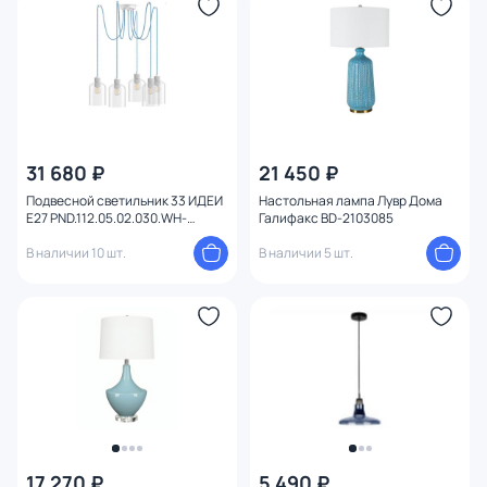
31 680 ₽
21 450 ₽
Подвесной светильник 33 ИДЕИ
Настольная лампа Лувр Дома
E27 PND.112.05.02.030.WH-
Галифакс BD-2103085
S.27.TR
В наличии 10 шт.
В наличии 5 шт.
17 270 ₽
5 490 ₽