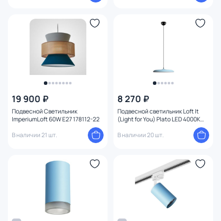
19 900 ₽
8 270 ₽
Подвесной Светильник
Подвесной светильник Loft It
ImperiumLoft 60W E27 178112-22
(Light for You) Plato LED 4000K
10119 Blue
В наличии 21 шт.
В наличии 20 шт.