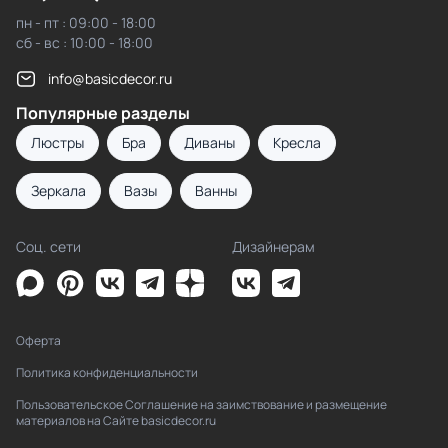
пн - пт : 09:00 - 18:00
сб - вс : 10:00 - 18:00
info@basicdecor.ru
Популярные разделы
Люстры
Бра
Диваны
Кресла
Зеркала
Вазы
Ванны
Соц. сети
Дизайнерам
Оферта
Политика конфиденциальности
Пользовательское Соглашение на заимствование и размещение
материалов на Сайте basicdecor.ru