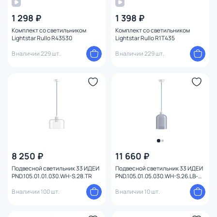
1 298 ₽
1 398 ₽
Комплект со светильником
Комплект со светильником
Lightstar Rullo R43530
Lightstar Rullo R1T435
В наличии 229 шт.
В наличии 229 шт.
8 250 ₽
11 660 ₽
Подвесной светильник 33 ИДЕИ
Подвесной светильник 33 ИДЕИ
PND.105.01.01.030.WH-S.28.TR
PND.105.01.05.030.WH-S.26.LB-
S.27.WH
В наличии 100 шт.
В наличии 10 шт.