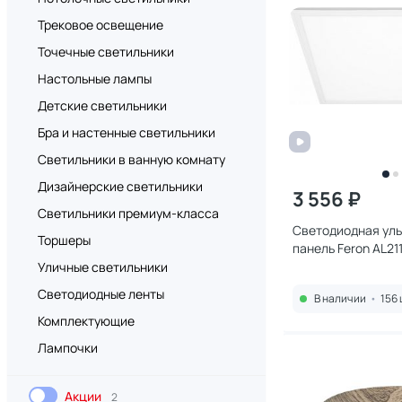
Трековое освещение
Точечные светильники
Настольные лампы
Детские светильники
Бра и настенные светильники
Светильники в ванную комнату
Дизайнерские светильники
3 556 ₽
Светильники премиум-класса
Светодиодная ул
Торшеры
панель Feron AL21
Уличные светильники
Светодиодные ленты
В наличии
•
156 
Комплектующие
Лампочки
Акции
2