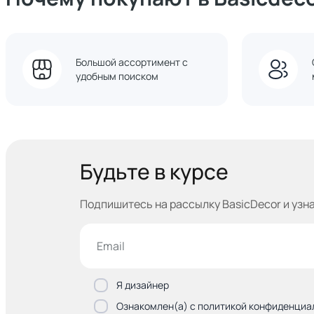
Большой ассортимент с
удобным поиском
Будьте в курсе
Подпишитесь на рассылку BasicDecor и узн
Я дизайнер
Ознакомлен(а) с политикой конфиденциа