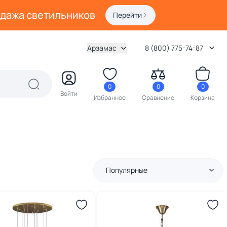
одажа светильников
Перейти
Арзамас
8 (800) 775-74-87
0
0
0
Войти
Избранное
Сравнение
Корзина
Популярные