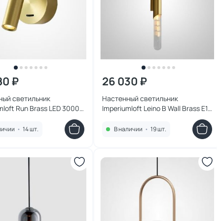
80 ₽
26 030 ₽
ный светильник
Настенный светильник
mloft Run Brass LED 3000K
Imperiumloft Leino B Wall Brass E14
224-23
40W 230029-23
личии
•
14 шт.
В наличии
•
19 шт.