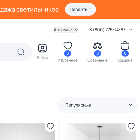
одажа светильников
Перейти
Арзамас
8 (800) 775-74-87
0
0
0
Войти
Избранное
Сравнение
Корзина
Популярные