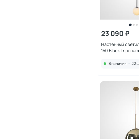
23 090 ₽
Настенный светиль
150 Black Imperiu
В наличии
•
22 ш