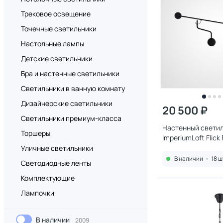
Трековое освещение
Точечные светильники
Настольные лампы
Детские светильники
Бра и настенные светильники
Светильники в ванную комнату
Дизайнерские светильники
20 500 ₽
Светильники премиум-класса
Настенный свети
Торшеры
ImperiumLoft Flick 
140700-26
Уличные светильники
В наличии
•
18 ш
Светодиодные ленты
Комплектующие
Лампочки
В наличии
2009