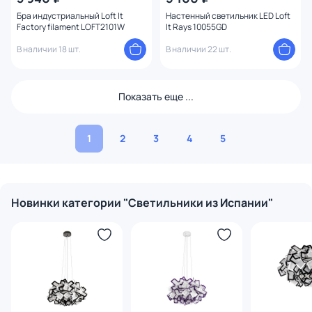
Бра индустриальный Loft It
Настенный светильник LED Loft
Factory filament LOFT2101W
It Rays 10055GD
В наличии 18 шт.
В наличии 22 шт.
Показать еще ...
1
2
3
4
5
Новинки категории "Светильники из Испании"