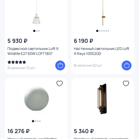
5 930 ₽
6 190 ₽
Подвесной светильник Loft It
Настенный светильник LED Loft
Wildlife E27 60W LOFT1807
It Rays 10052GD
В наличии 62 шт.
В наличии 10 шт.
16 276 ₽
5 340 ₽
Уличный светильник Mantra
Настенный светильник в стиле