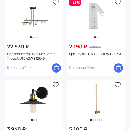
- 42 %
22 930 ₽
2 190 ₽
3 800 ₽
Подвесной светильник Loft It
Бра Crystal Lux CLT 210W USB WH
Tribes GU10 40W 8120-9
В наличии 7 шт.
В наличии 90 шт.
3 940 ₽
5 100 ₽