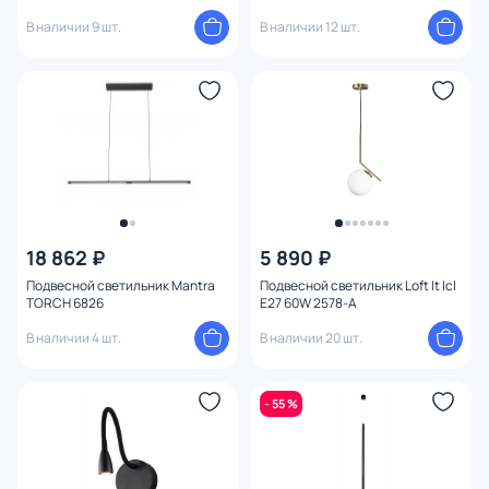
BLACK
В наличии 9 шт.
В наличии 12 шт.
18 862 ₽
5 890 ₽
Подвесной светильник Mantra
Подвесной светильник Loft It Icl
TORCH 6826
E27 60W 2578-A
В наличии 4 шт.
В наличии 20 шт.
- 55 %