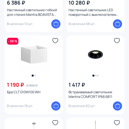
6 386 ₽
10 280 ₽
Настенный светильник гибкий
Настенный светильник LED
для чтения Mantra BOAVISTA
поворотный с выключателем
6047
Loft It Stick 10012/6+3BK
В наличии 10 шт.
В наличии 68 шт.
- 59 %
1 190 ₽
1 417 ₽
2 900 ₽
Бра CLT 010W100 WH
Встраиваемый светильник
Mantra COMFORT IP66 6811
В наличии 18 шт.
В наличии 62 шт.