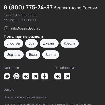
8 (800) 775-74-87
бесплатно по России
пн - пт : 09:00 - 18:00
сб - вс : 10:00 - 18:00
info@basicdecor.ru
Популярные разделы
Люстры
Бра
Диваны
Кресла
Зеркала
Вазы
Ванны
Соц. сети
Дизайнерам
Оферта
Политика конфиденциальности
Пользовательское Соглашение на заимствование и размещение