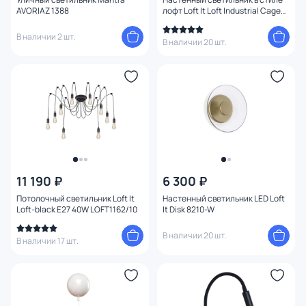
AVORIAZ 1388
лофт Loft It Loft Industrial Cage
LOFT2113W
В наличии 2 шт.
В наличии 20 шт.
11 190 ₽
6 300 ₽
Потолочный светильник Loft It
Настенный светильник LED Loft
Loft-black E27 40W LOFT1162/10
It Disk 8210-W
В наличии 20 шт.
В наличии 17 шт.