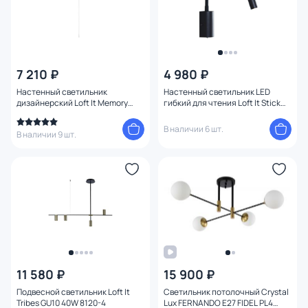
7 210 ₽
4 980 ₽
Настенный светильник
Настенный светильник LED
дизайнерский Loft It Memory
гибкий для чтения Loft It Stick
5055W/S white
10009BK
В наличии 6 шт.
В наличии 9 шт.
11 580 ₽
15 900 ₽
Подвесной светильник Loft It
Светильник потолочный Crystal
Tribes GU10 40W 8120-4
Lux FERNANDO E27 FIDEL PL4