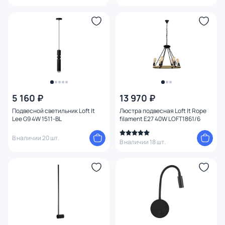
5 160 ₽
13 970 ₽
Подвесной светильник Loft It
Люстра подвесная Loft It Rope
Lee G9 4W 1511-BL
filament E27 40W LOFT1861/6
В наличии 20 шт.
В наличии 18 шт.