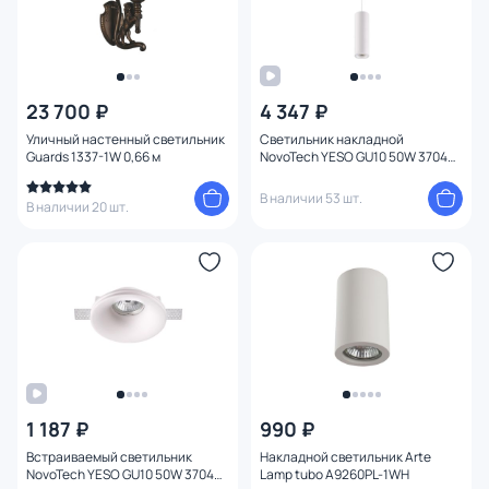
23 700 ₽
4 347 ₽
Уличный настенный светильник
Светильник накладной
Guards 1337-1W 0,66 м
NovoTech YESO GU10 50W 370463
OVER
В наличии 53 шт.
В наличии 20 шт.
1 187 ₽
990 ₽
Встраиваемый светильник
Накладной светильник Arte
NovoTech YESO GU10 50W 370484
Lamp tubo A9260PL-1WH