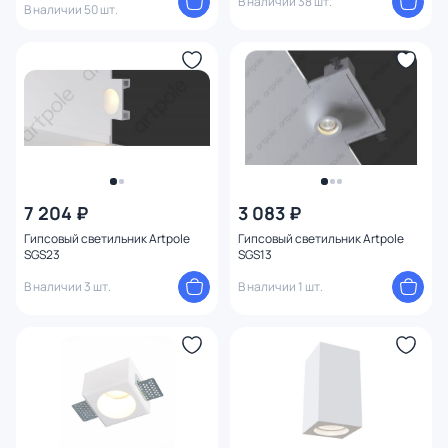
В наличии 38 шт.
В наличии 50 шт.
359404 OVER
7 204 ₽
3 083 ₽
Гипсовый светильник Artpole
Гипсовый светильник Artpole
SGS23
SGS13
В наличии 3 шт.
В наличии 1 шт.