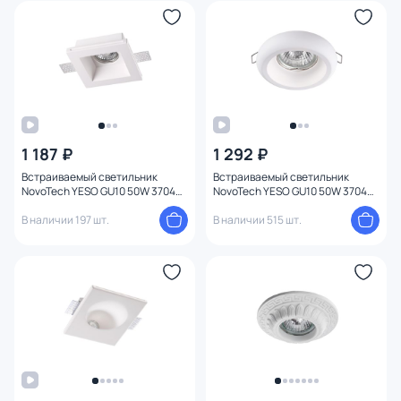
1 187 ₽
1 292 ₽
Встраиваемый светильник
Встраиваемый светильник
NovoTech YESO GU10 50W 370480
NovoTech YESO GU10 50W 370494
SPOT
SPOT
В наличии 197 шт.
В наличии 515 шт.