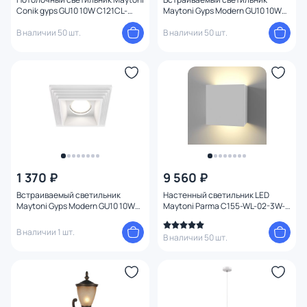
Conik gyps GU10 10W C121CL-
Maytoni Gyps Modern GU10 10W
GU10-W
DL004-1-01-W-1
В наличии 50 шт.
В наличии 50 шт.
1 370 ₽
9 560 ₽
Встраиваемый светильник
Настенный светильник LED
Maytoni Gyps Modern GU10 10W
Maytoni Parma C155-WL-02-3W-
DL005-1-01-W-1
W
В наличии 1 шт.
В наличии 50 шт.