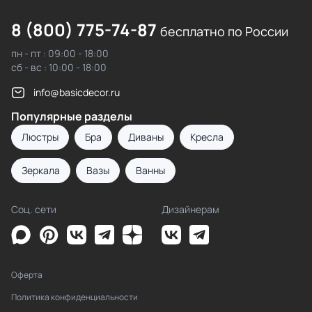
8 (800) 775-74-87
бесплатно по России
пн - пт : 09:00 - 18:00
сб - вс : 10:00 - 18:00
info@basicdecor.ru
Популярные разделы
Люстры
Бра
Диваны
Кресла
Зеркала
Вазы
Ванны
Соц. сети
Дизайнерам
Оферта
Политика конфиденциальности