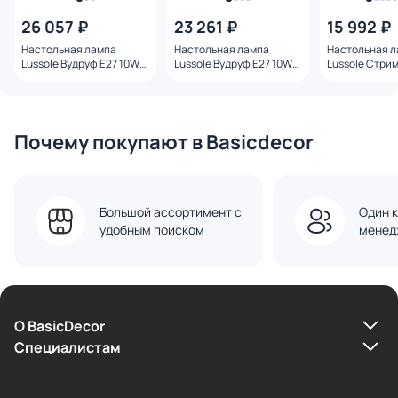
26 057 ₽
23 261 ₽
15 992 ₽
Настольная лампа
Настольная лампа
Настольная 
Lussole Вудруф E27 10W
Lussole Вудруф E27 10W
Lussole Стрим
SY1205
SY2205
SY5105
Почему покупают в Basicdecor
Большой ассортимент с
Один к
удобным поиском
менед
О BasicDecor
Cпециалистам