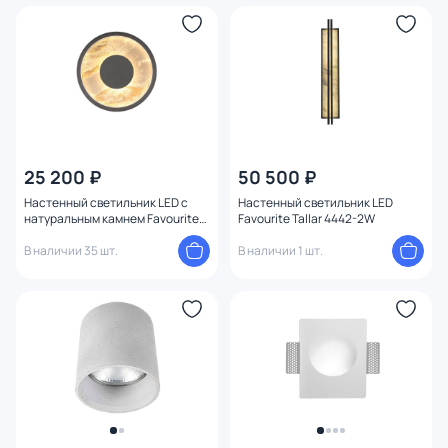
25 200 ₽
50 500 ₽
Настенный светильник LED с
Настенный светильник LED
натуральным камнем Favourite
Favourite Tallar 4442-2W
Tallar 4446-1W
В наличии 35 шт.
В наличии 1 шт.