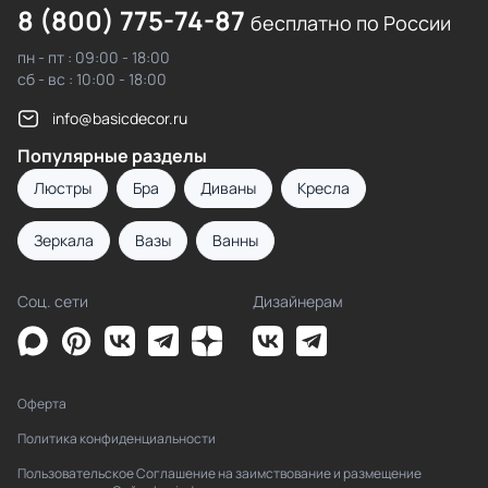
8 (800) 775-74-87
бесплатно по России
пн - пт : 09:00 - 18:00
сб - вс : 10:00 - 18:00
info@basicdecor.ru
Популярные разделы
Люстры
Бра
Диваны
Кресла
Зеркала
Вазы
Ванны
Соц. сети
Дизайнерам
Оферта
Политика конфиденциальности
Пользовательское Соглашение на заимствование и размещение