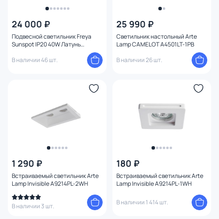
24 000 ₽
25 990 ₽
Подвесной светильник Freya
Светильник настольный Arte
Sunspot IP20 40W Латунь
Lamp CAMELOT A4501LT-1PB
FR5482PL-01BS2
В наличии 46 шт.
В наличии 26 шт.
1 290 ₽
180 ₽
Встраиваемый светильник Arte
Встраиваемый светильник Arte
Lamp Invisible A9214PL-2WH
Lamp Invisible A9214PL-1WH
В наличии 1 414 шт.
В наличии 3 шт.