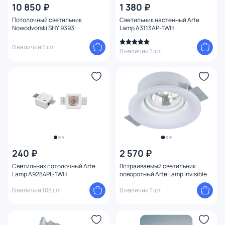
10 850 ₽
1 380 ₽
Потолочный светильник
Светильник настенный Arte
Nowodvorski SHY 9393
Lamp A3113AP-1WH
В наличии 5 шт.
В наличии 1 шт.
240 ₽
2 570 ₽
Светильник потолочный Arte
Встраиваемый светильник
Lamp A9284PL-1WH
поворотный Arte Lamp Invisible
A9271PL-1WH
В наличии 108 шт.
В наличии 1 шт.