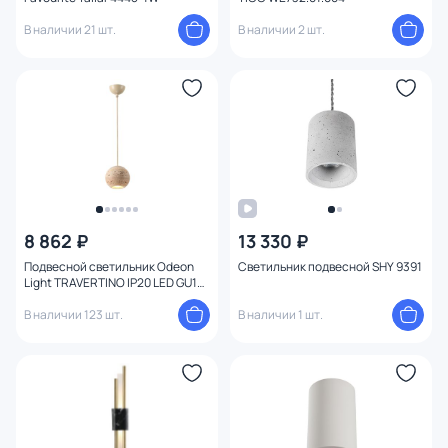
В наличии 21 шт.
В наличии 2 шт.
8 862 ₽
13 330 ₽
Подвесной светильник Odeon
Светильник подвесной SHY 9391
Light TRAVERTINO IP20 LED GU10
7W 220V 6625/1L
В наличии 123 шт.
В наличии 1 шт.