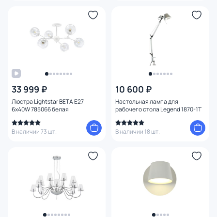
33 999 ₽
10 600 ₽
Люстра Lightstar BETA E27
Настольная лампа для
6x40W 785066 белая
рабочего стола Legend 1870-1T
В наличии 73 шт.
В наличии 18 шт.