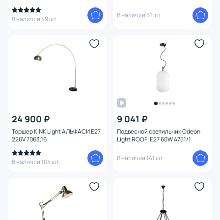
220-240V 3000K Z010FL-L8B3K
В наличии 61 шт.
В наличии 49 шт.
24 900 ₽
9 041 ₽
Торшер KINK Light АЛЬФАСИ E27
Подвесной светильник Odeon
220V 7063,16
Light ROOFI E27 60W 4751/1
В наличии 141 шт.
В наличии 104 шт.