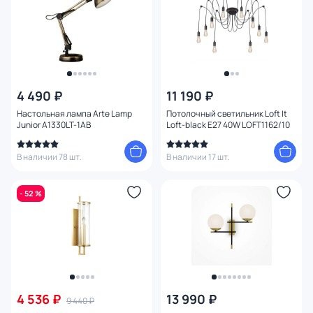
4 490 ₽
11 190 ₽
Настольная лампа Arte Lamp
Потолочный светильник Loft It
Junior A1330LT-1AB
Loft-black E27 40W LOFT1162/10
В наличии 78 шт.
В наличии 17 шт.
- 52 %
4 536 ₽
13 990 ₽
9 440 ₽