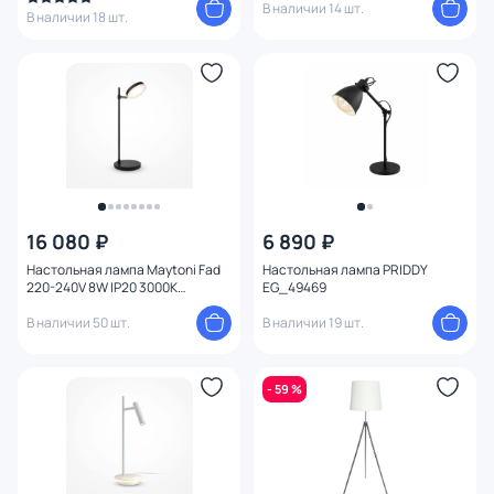
В наличии 14 шт.
В наличии 18 шт.
16 080 ₽
6 890 ₽
Настольная лампа Maytoni Fad
Настольная лампа PRIDDY
220-240V 8W IP20 3000K
EG_49469
MOD070TL-L8B3K
В наличии 50 шт.
В наличии 19 шт.
- 59 %