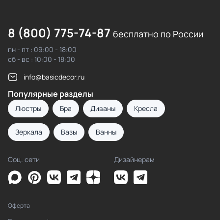
8 (800) 775-74-87
бесплатно по России
пн - пт : 09:00 - 18:00
сб - вс : 10:00 - 18:00
info@basicdecor.ru
Популярные разделы
Люстры
Бра
Диваны
Кресла
Зеркала
Вазы
Ванны
Соц. сети
Дизайнерам
Оферта