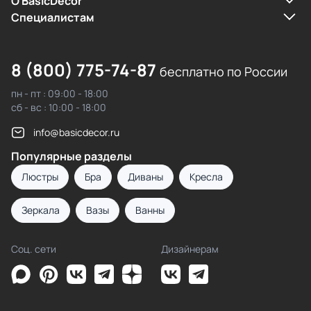
О BasicDecor
Cпециалистам
8 (800) 775-74-87
бесплатно по России
пн - пт : 09:00 - 18:00
сб - вс : 10:00 - 18:00
info@basicdecor.ru
Популярные разделы
Люстры
Бра
Диваны
Кресла
Зеркала
Вазы
Ванны
Соц. сети
Дизайнерам