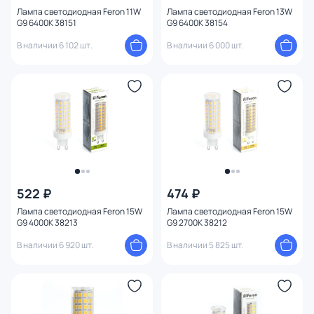
Лампа светодиодная Feron 11W
Лампа светодиодная Feron 13W
G9 6400K 38151
G9 6400K 38154
В наличии 6 102 шт.
В наличии 6 000 шт.
522 ₽
474 ₽
Лампа светодиодная Feron 15W
Лампа светодиодная Feron 15W
G9 4000K 38213
G9 2700K 38212
В наличии 6 920 шт.
В наличии 5 825 шт.