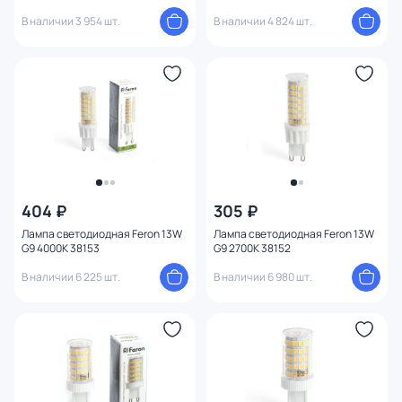
В наличии 3 954 шт.
В наличии 4 824 шт.
404 ₽
305 ₽
Лампа светодиодная Feron 13W
Лампа светодиодная Feron 13W
G9 4000K 38153
G9 2700K 38152
В наличии 6 225 шт.
В наличии 6 980 шт.