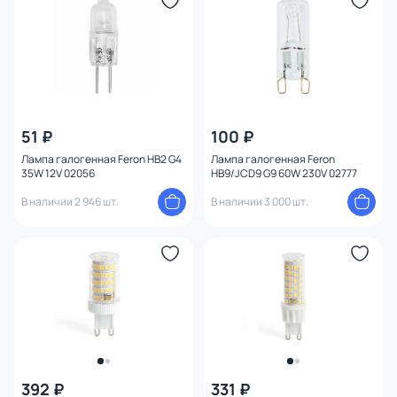
51 ₽
100 ₽
Лампа галогенная Feron HB2 G4
Лампа галогенная Feron
35W 12V 02056
HB9/JCD9 G9 60W 230V 02777
В наличии 2 946 шт.
В наличии 3 000 шт.
392 ₽
331 ₽