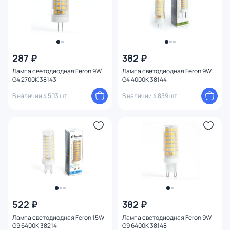
287 ₽
382 ₽
Лампа светодиодная Feron 9W
Лампа светодиодная Feron 9W
G4 2700K 38143
G4 4000K 38144
В наличии 4 503 шт.
В наличии 4 839 шт.
522 ₽
382 ₽
Лампа светодиодная Feron 15W
Лампа светодиодная Feron 9W
G9 6400K 38214
G9 6400K 38148