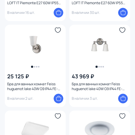
LOFT IT Piemonte E27 60W IP55
LOFT IT Piemonte E27 60W IP55
100022P
100022W
В наличии 16 шт.
В наличии 30 шт.
25 125 ₽
43 969 ₽
Бра для ванных комнат Feiss
Бра для ванных комнат Feiss
huguenot lake 40W G9 IP44 FE-
huguenot lake 40W G9 IP44 FE-
HUGOLAKE1BATH
HUGOLAKE2BATH
В наличии 2 шт.
В наличии 3 шт.