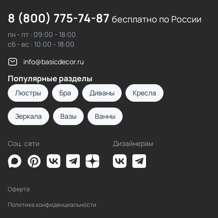
8 (800) 775-74-87
бесплатно по России
пн - пт : 09:00 - 18:00
сб - вс : 10:00 - 18:00
info@basicdecor.ru
Популярные разделы
Люстры
Бра
Диваны
Кресла
Зеркала
Вазы
Ванны
Соц. сети
Дизайнерам
Оферта
Политика конфиденциальности