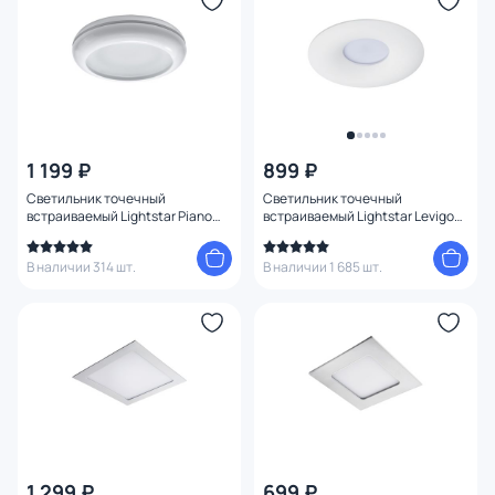
1 199 ₽
899 ₽
Светильник точечный
Светильник точечный
встраиваемый Lightstar Piano
встраиваемый Lightstar Levigo
mini 011270
010010 белый
В наличии 314 шт.
В наличии 1 685 шт.
1 299 ₽
699 ₽