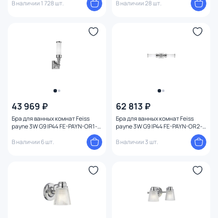
В наличии 1 728 шт.
В наличии 28 шт.
43 969 ₽
62 813 ₽
Бра для ванных комнат Feiss
Бра для ванных комнат Feiss
payne 3W G9 IP44 FE-PAYN-OR1-
payne 3W G9 IP44 FE-PAYN-OR2-
BATH
BATH
В наличии 6 шт.
В наличии 3 шт.