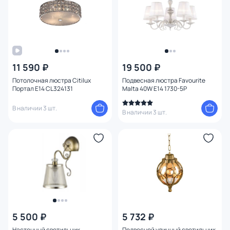
11 590 ₽
19 500 ₽
Потолочная люстра Citilux
Подвесная люстра Favourite
Портал E14 CL324131
Malta 40W E14 1730-5P
В наличии 3 шт.
В наличии 3 шт.
5 500 ₽
5 732 ₽
Настенный светильник
Подвесной уличный светильник