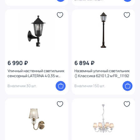
6 990 ₽
6 894 ₽
Уличный настенный светильник
Наземный уличный светильник
сенсорный LATERNA 4 0,35 м
() Классика 6210 1,2 м FR_11192
22469
В наличии 30 шт.
В наличии 150 шт.