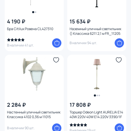
4 190 ₽
15 634 ₽
Бра Citilux Ровена CL427310
Наземный уличный светильник
() Классика 6211 2,1 м FR_11205
В наличии 94 шт.
В наличии 41 шт.
2 284 ₽
17 808 ₽
Настенный уличный светильник
Торшер Odeon Light AURELIA E14
Классика 4102 0,36 м 11015
40W 220V 40W E14 220V 3390/1F
В наличии 90 шт.
В наличии 19 шт.