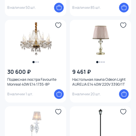
В наличии 50 шт.
В наличии 85 шт.
30 600 ₽
9 461 ₽
Подвесная люстра Favourite
Настольная лампа Odeon Light
Monreal 40W E14 1735-8P
AURELIA E14 40W 220V 3390/1T
В наличии 1 шт.
В наличии 20 шт.