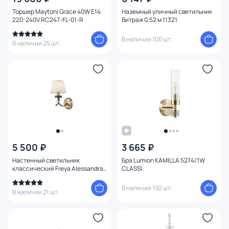
Торшер Maytoni Grace 40W E14
Наземный уличный светильник
220-240V RC247-FL-01-R
Витраж 0,52 м 11321
В наличии 100 шт.
В наличии 25 шт.
5 500 ₽
3 665 ₽
Настенный светильник
Бра Lumion KAMILLA 5274/1W
классический Freya Alessandra
CLASSI
FR2016WL-01BZ
В наличии 192 шт.
В наличии 21 шт.