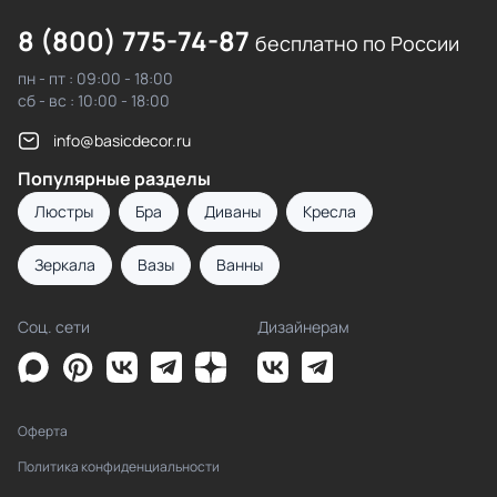
8 (800) 775-74-87
бесплатно по России
пн - пт : 09:00 - 18:00
сб - вс : 10:00 - 18:00
info@basicdecor.ru
Популярные разделы
Люстры
Бра
Диваны
Кресла
Зеркала
Вазы
Ванны
Соц. сети
Дизайнерам
Оферта
Политика конфиденциальности