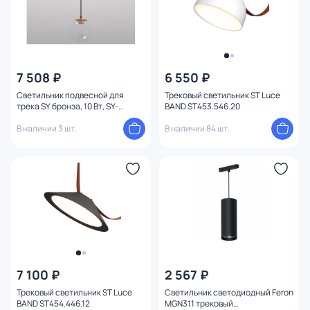
7 508 ₽
6 550 ₽
Светильник подвесной для
Трековый светильник ST Luce
трека SY бронза, 10 Вт, SY-
BAND ST453.546.20
601261-BZ-10-NW
В наличии 3 шт.
В наличии 84 шт.
7 100 ₽
2 567 ₽
Трековый светильник ST Luce
Светильник светодиодный Feron
BAND ST454.446.12
MGN311 трековый