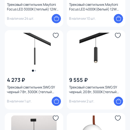
Трековый светильник Maytoni
Трековый светильник Maytoni
Focus LED 3000К(теплый) 12W
Focus LED 4000К(белый) 12W
TR157-1-12W3K-BS
TR157-1-12W4K-B
В наличии 24 шт.
В наличии 10 шт.
4 273 ₽
9 555 ₽
Трековый светильник SWG SY
Трековый светильник SWG SY
черный 7 Вт, 3000K (теплый
черный, 20 Вт, 3000K(теплый
свет) SY-601243-BL-7-36-WW
свет) SY-DIM-601242-BL-20-WW
В наличии 1 шт.
В наличии 2 шт.