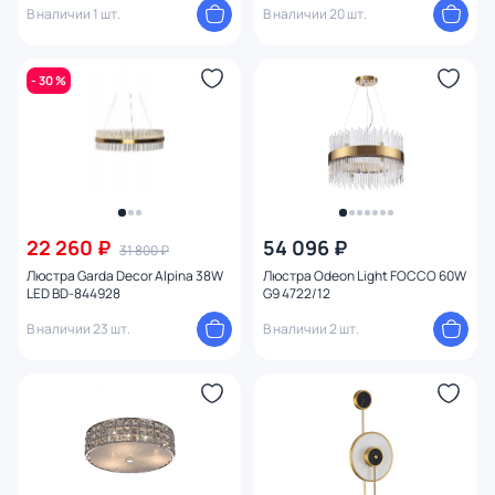
В наличии 1 шт.
В наличии 20 шт.
- 30 %
22 260 ₽
54 096 ₽
31 800 ₽
Люстра Garda Decor Alpina 38W
Люстра Odeon Light FOCCO 60W
LED BD-844928
G9 4722/12
В наличии 23 шт.
В наличии 2 шт.