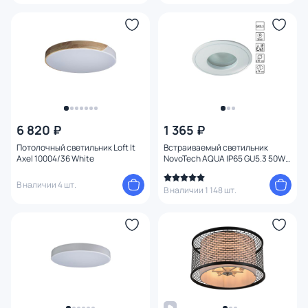
6 820 ₽
1 365 ₽
Потолочный светильник Loft It
Встраиваемый светильник
Axel 10004/36 White
NovoTech AQUA IP65 GU5.3 50W
369305 SPOT
В наличии 4 шт.
В наличии 1 148 шт.