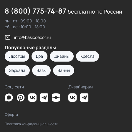
8 (800) 775-74-87
бесплатно по России
пн - пт : 09:00 - 18:00
сб - вс : 10:00 - 18:00
info@basicdecor.ru
Популярные разделы
Люстры
Бра
Диваны
Кресла
Зеркала
Вазы
Ванны
Соц. сети
Дизайнерам
Оферта
Политика конфиденциальности