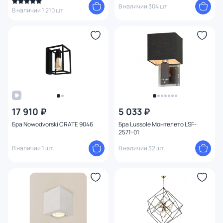
В наличии 304 шт.
В наличии 1 210 шт.
17 910 ₽
5 033 ₽
Бра Nowodvorski CRATE 9046
Бра Lussole Монтелето LSF-
2571-01
В наличии 1 шт.
В наличии 32 шт.