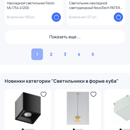
Накладной светильник Feron
Светильник накладной
ML1754 41200
светодиодный NovoTech PATERA
LED 4000К 12W 358654 OVER
В наличии 100 шт.
В наличии 137 шт.
Показать еще ...
1
2
3
4
5
Новинки категории "Светильники в форме куба"