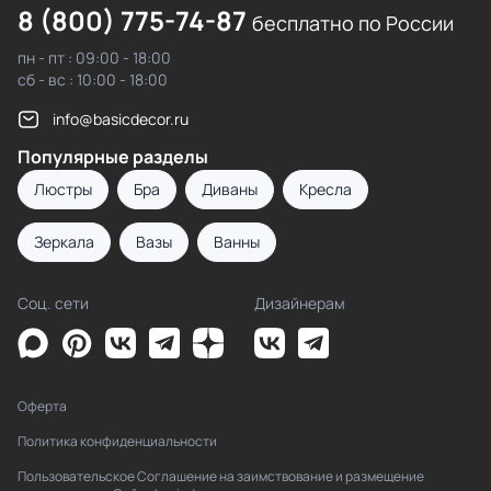
8 (800) 775-74-87
бесплатно по России
пн - пт : 09:00 - 18:00
сб - вс : 10:00 - 18:00
info@basicdecor.ru
Популярные разделы
Люстры
Бра
Диваны
Кресла
Зеркала
Вазы
Ванны
Соц. сети
Дизайнерам
Оферта
Политика конфиденциальности
Пользовательское Соглашение на заимствование и размещение