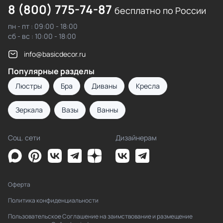
8 (800) 775-74-87
бесплатно по России
пн - пт : 09:00 - 18:00
сб - вс : 10:00 - 18:00
info@basicdecor.ru
Популярные разделы
Люстры
Бра
Диваны
Кресла
Зеркала
Вазы
Ванны
Соц. сети
Дизайнерам
Оферта
Политика конфиденциальности
Пользовательское Соглашение на заимствование и размещение