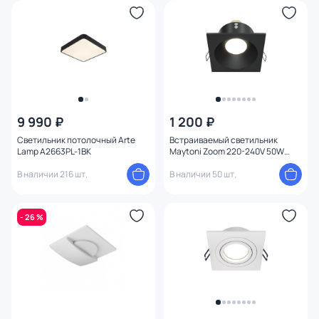
9 990 ₽
1 200 ₽
Светильник потолочный Arte
Встраиваемый светильник
Lamp A2663PL-1BK
Maytoni Zoom 220-240V 50W
IP65 DL033-2-01B
В наличии 216 шт.
В наличии 50 шт.
- 26 %