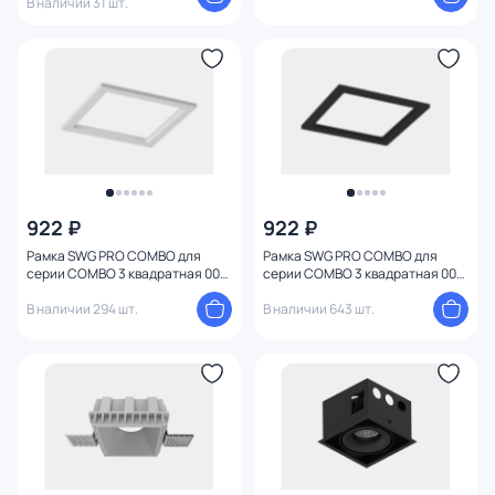
В наличии 31 шт.
922 ₽
922 ₽
Рамка SWG PRO COMBO для
Рамка SWG PRO COMBO для
серии COMBO 3 квадратная 00-
серии COMBO 3 квадратная 00-
00004175 белая
00004176 черная
В наличии 294 шт.
В наличии 643 шт.