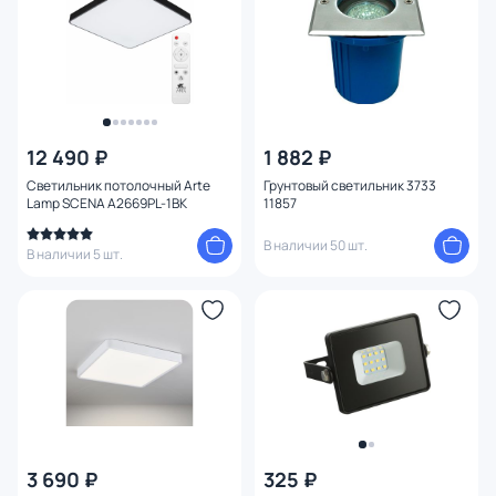
12 490 ₽
1 882 ₽
Светильник потолочный Arte
Грунтовый светильник 3733
Lamp SCENA A2669PL-1BK
11857
В наличии 50 шт.
В наличии 5 шт.
3 690 ₽
325 ₽