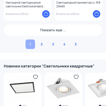
Накладной светодиодный
Светодиодный прожектор LL-918
светильник Elektrostandard
29489
DLS034 24W 4200K
В наличии 200 шт.
В наличии 400 шт.
Показать еще ...
1
2
3
4
5
Новинки категории "Светильники квадратные"