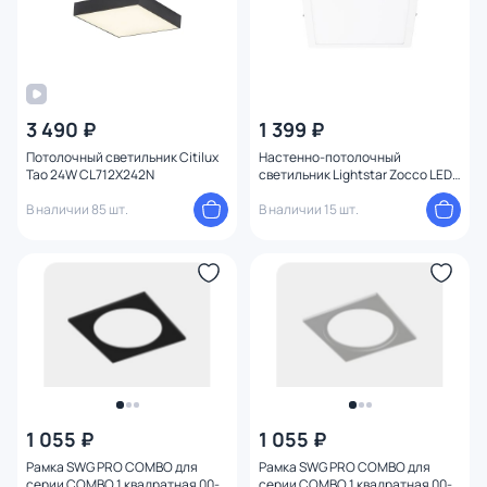
3 490 ₽
1 399 ₽
Потолочный светильник Citilux
Настенно-потолочный
Тао 24W CL712X242N
светильник Lightstar Zocco LED
4000K 18W 324184
В наличии 85 шт.
В наличии 15 шт.
1 055 ₽
1 055 ₽
Рамка SWG PRO COMBO для
Рамка SWG PRO COMBO для
серии COMBO 1 квадратная 00-
серии COMBO 1 квадратная 00-