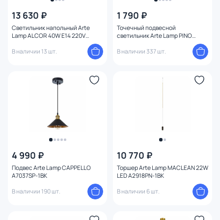
13 630 ₽
1 790 ₽
Светильник напольный Arte
Точечный подвесной
Lamp ALCOR 40W E14 220V
светильник Arte Lamp PINO
A2224PN-2BK
A7377SP-1WH
В наличии 13 шт.
В наличии 337 шт.
4 990 ₽
10 770 ₽
Подвес Arte Lamp CAPPELLO
Торшер Arte Lamp MACLEAN 22W
A7037SP-1BK
LED A2918PN-1BK
В наличии 190 шт.
В наличии 6 шт.