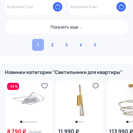
7CC
В наличии 71 шт.
В наличии 14 шт.
Показать еще ...
1
2
3
4
5
Новинки категории "Светильники для квартиры"
- 65 %
8 790 ₽
11 990 ₽
113 990 ₽
25 110 ₽