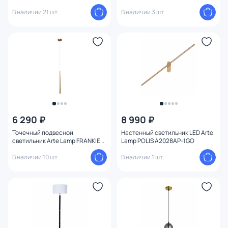
A2034SP-1BK
В наличии 21 шт.
В наличии 3 шт.
6 290 ₽
8 990 ₽
Точечный подвесной
Настенный светильник LED Arte
светильник Arte Lamp FRANKIE
Lamp POLIS A2028AP-1GO
A2191SP-6PB
В наличии 10 шт.
В наличии 1 шт.