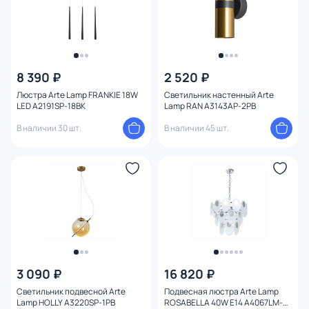
8 390 ₽
2 520 ₽
Люстра Arte Lamp FRANKIE 18W
Светильник настенный Arte
LED A2191SP-18BK
Lamp RAN A3143AP-2PB
В наличии 30 шт.
В наличии 45 шт.
3 090 ₽
16 820 ₽
Светильник подвесной Arte
Подвесная люстра Arte Lamp
Lamp HOLLY A3220SP-1PB
ROSABELLA 40W E14 A4067LM-