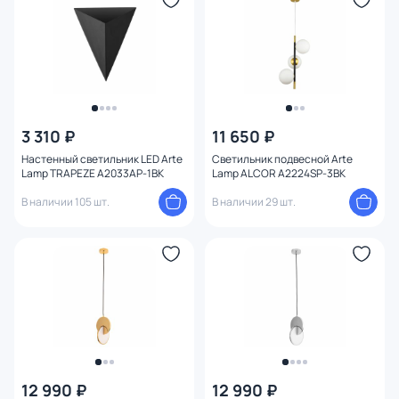
3 310 ₽
11 650 ₽
Настенный светильник LED Arte
Светильник подвесной Arte
Lamp TRAPEZE A2033AP-1BK
Lamp ALCOR A2224SP-3BK
В наличии 105 шт.
В наличии 29 шт.
12 990 ₽
12 990 ₽