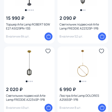
15 990 ₽
2 090 ₽
Торшер Arte Lamp ROBERT 60W
Светильник подвесной Arte
E27 A5029PN-1SS
Lamp FREDDIE A2232SP-1PB
В наличии 84 шт.
В наличии 52 шт.
2 020 ₽
6 990 ₽
Светильник подвесной Arte
Люстра Arte Lamp DOLORES
Lamp FREDDIE A2234SP-1PB
A2565SP-1PB
В наличии 49 шт.
В наличии 8 шт.