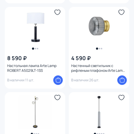
8 590 ₽
4 590 ₽
Настольная лампа Arte Lamp
Настенный светильник с
ROBERT A5029LT-1SS
рифленым плафоном Arte Lamp
HAMAL A6170AP-1GO
В наличии 11 шт.
В наличии 26 шт.