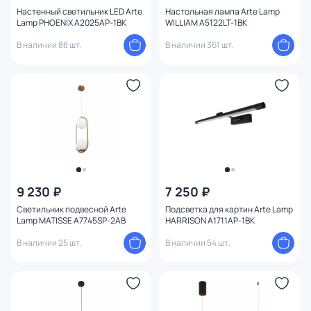
Настенный светильник LED Arte
Настольная лампа Arte Lamp
Lamp PHOENIX A2025AP-1BK
WILLIAM A5122LT-1BK
В наличии 88 шт.
В наличии 361 шт.
9 230 ₽
7 250 ₽
Светильник подвесной Arte
Подсветка для картин Arte Lamp
Lamp MATISSE A7745SP-2AB
HARRISON A1711AP-1BK
В наличии 25 шт.
В наличии 54 шт.