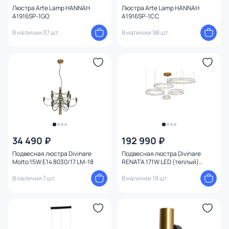
Люстра Arte Lamp HANNAH
Люстра Arte Lamp HANNAH
A1916SP-1GO
A1916SP-1CC
В наличии 37 шт.
В наличии 98 шт.
34 490 ₽
192 990 ₽
Подвесная люстра Divinare
Подвесная люстра Divinare
Molto 15W E14 8030/17 LM-18
RENATA 171W LED (теплый)
1135/17 SP-195
В наличии 7 шт.
В наличии 18 шт.