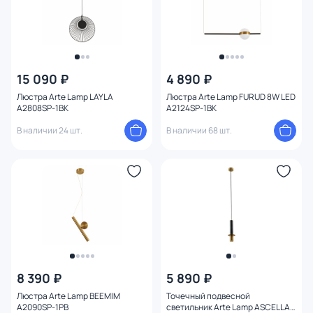
15 090 ₽
4 890 ₽
Люстра Arte Lamp LAYLA
Люстра Arte Lamp FURUD 8W LED
A2808SP-1BK
A2124SP-1BK
В наличии 24 шт.
В наличии 68 шт.
8 390 ₽
5 890 ₽
Люстра Arte Lamp BEEMIM
Точечный подвесной
A2090SP-1PB
светильник Arte Lamp ASCELLA