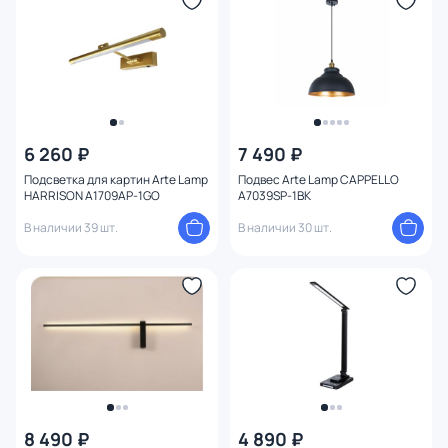
6 260 ₽
7 490 ₽
Подсветка для картин Arte Lamp
Подвес Arte Lamp CAPPELLO
HARRISON A1709AP-1GO
A7039SP-1BK
В наличии 39 шт.
В наличии 30 шт.
8 490 ₽
4 890 ₽