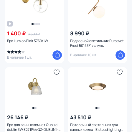
1 400 ₽
8 990 ₽
3 590 ₽
Бра Lumion Blair 3769/1W
Подвесной светильник Eurosvet
Frost 50153/1 латунь
В наличии 10 шт.
В наличии 1 шт.
26 146 ₽
43 510 ₽
Бра для ванных комнат Quoizel
Потолочный светильник для
dublin 3W E27 IP44 QZ-DUBLIN1-
ванных комнат Elstead lighting