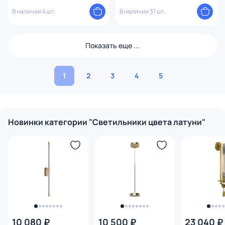
В наличии 4 шт.
В наличии 31 шт.
Показать еще ...
1
2
3
4
5
Новинки категории "Светильники цвета латуни"
10 080 ₽
10 500 ₽
23 040 ₽