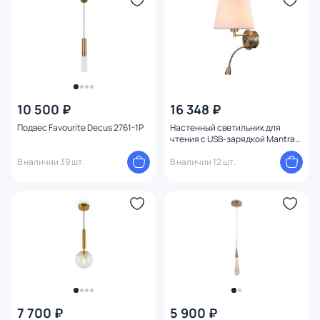
10 500 ₽
16 348 ₽
Подвес Favourite Decus 2761-1P
Настенный светильник для
чтения с USB-зарядкой Mantra
CAICOS 6093
В наличии 39 шт.
В наличии 12 шт.
7 700 ₽
5 900 ₽