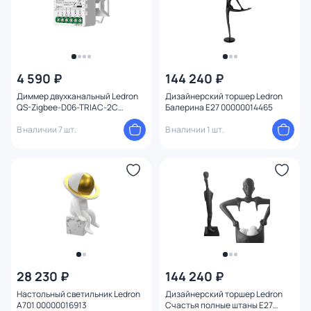
4 590 ₽
144 240 ₽
Диммер двухканальный Ledron
Дизайнерский торшер Ledron
QS-Zigbee-D06-TRIAC-2C
Балерина E27 00000014465
00000019223
В наличии 7 шт.
В наличии 1 шт.
28 230 ₽
144 240 ₽
Настольный светильник Ledron
Дизайнерский торшер Ledron
A701 00000016913
Счастья полные штаны E27