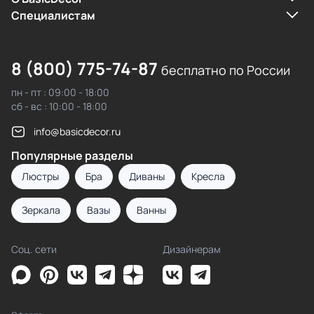
Cпециалистам
8 (800) 775-74-87
бесплатно по России
пн - пт : 09:00 - 18:00
сб - вс : 10:00 - 18:00
info@basicdecor.ru
Популярные разделы
Люстры
Бра
Диваны
Кресла
Зеркала
Вазы
Ванны
Соц. сети
Дизайнерам