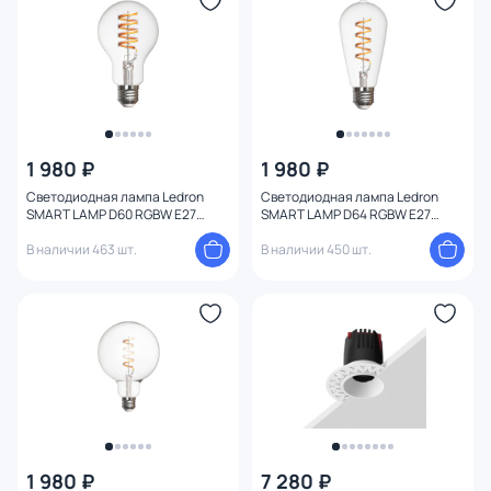
1 980 ₽
1 980 ₽
Светодиодная лампа Ledron
Светодиодная лампа Ledron
SMART LAMP D60 RGBW E27
SMART LAMP D64 RGBW E27
00000018034
00000018035
В наличии 463 шт.
В наличии 450 шт.
1 980 ₽
7 280 ₽