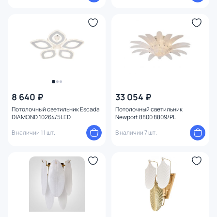
8 640 ₽
33 054 ₽
Потолочный светильник Escada
Потолочный светильник
DIAMOND 10264/5LED
Newport 8800 8809/PL
В наличии 11 шт.
В наличии 7 шт.