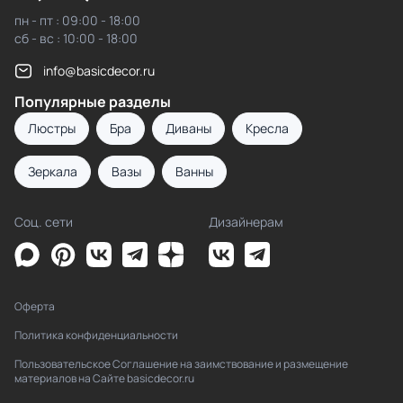
пн - пт : 09:00 - 18:00
сб - вс : 10:00 - 18:00
info@basicdecor.ru
Популярные разделы
Люстры
Бра
Диваны
Кресла
Зеркала
Вазы
Ванны
Соц. сети
Дизайнерам
Оферта
Политика конфиденциальности
Пользовательское Соглашение на заимствование и размещение
материалов на Сайте basicdecor.ru