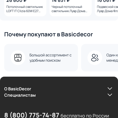
26 800 ₽
14 851 ₽
16 061 ₽
Потолочный светильник
Черный потолочный
Подвесной св
LOFT IT Clizia 60W E27
светильник Лувр Дома
Лувр Дома Флэ
10595/780C Black
Флэк E27 IP20 40W с
40W с бежев
белым абажуром BD-
абажуром BD-
3241508
Почему покупают в Basicdecor
Большой ассортимент с
Один к
удобным поиском
менед
О BasicDecor
Cпециалистам
8 (800) 775-74-87
бесплатно по России