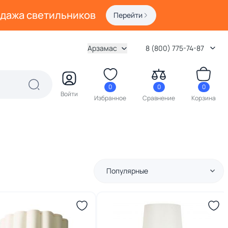
одажа светильников
Перейти
Арзамас
8 (800) 775-74-87
0
0
0
Войти
Избранное
Сравнение
Корзина
Популярные