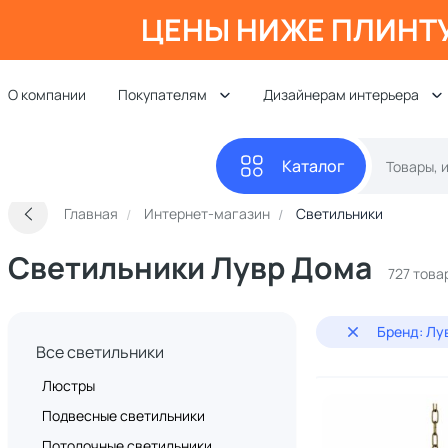
ЦЕНЫ НИЖЕ ПЛИНТ
О компании
Покупателям
Дизайнерам интерьера
Каталог
Главная
Интернет-магазин
Светильники
Светильники Лувр Дома
727 това
Бренд: Лу
Все светильники
Люстры
Подвесные светильники
Потолочные светильники