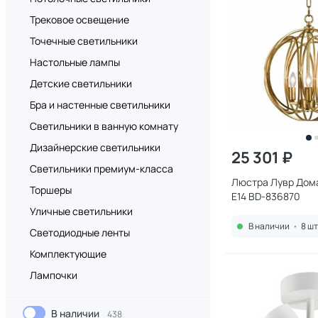
Трековое освещение
Точечные светильники
Настольные лампы
Детские светильники
Бра и настенные светильники
Светильники в ванную комнату
Дизайнерские светильники
25 301 ₽
Светильники премиум-класса
Люстра Лувр Дом
Торшеры
E14 BD-836870
Уличные светильники
В наличии
•
8 шт
Светодиодные ленты
Комплектующие
Лампочки
В наличии
438