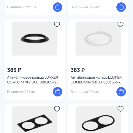
00036532 белая
00036541
В наличии 295 шт.
В наличии 546 шт.
383 ₽
383 ₽
Антибликовое кольцо LUMKER
Антибликовое кольцо LUMKER
COMBO MINI 2.0 00-00036542
COMBO MINI 2.0 00-00036543
черное
белое
В наличии 148 шт.
В наличии 454 шт.