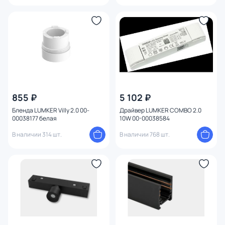
855 ₽
5 102 ₽
Бленда LUMKER Villy 2.0 00-
Драйвер LUMKER COMBO 2.0
00038177 белая
10W 00-00038584
В наличии 314 шт.
В наличии 768 шт.