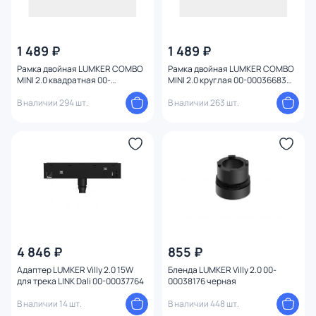
1 489 ₽
1 489 ₽
Рамка двойная LUMKER COMBO
Рамка двойная LUMKER COMBO
MINI 2.0 квадратная 00-
MINI 2.0 круглая 00-00036683
00036681 черная
черная
В наличии 294 шт.
В наличии 263 шт.
4 846 ₽
855 ₽
Адаптер LUMKER Villy 2.0 15W
Бленда LUMKER Villy 2.0 00-
для трека LINK Dali 00-00037764
00038176 черная
В наличии 14 шт.
В наличии 448 шт.