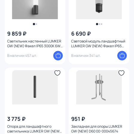
9 859 ₽
6 690 ₽
Светильник настенный LUMKER
Световой модуль ландшафтный
GW (NEW) Факел IP65 3000K 6W
LUMKER GW (NEW) Факел IP65
00-00045670
3000K 6W 00-00045671
В наличии 457 шт.
В наличии 341 шт.
3 775 ₽
951 ₽
Опора для ландшафтного
Закладная для опоры LUMKER
светильника LUMKER GW (NEW)
GW (NEW) D60 00-00045674