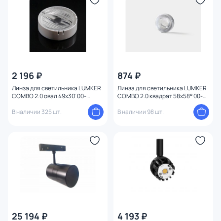
2 196 ₽
874 ₽
Линза для светильника LUMKER
Линза для светильника LUMKER
COMBO 2.0 овал 49x30 ̊ 00-
COMBO 2.0 квадрат 58x58° 00-
00008768
00010252
В наличии 325 шт.
В наличии 98 шт.
25 194 ₽
4 193 ₽