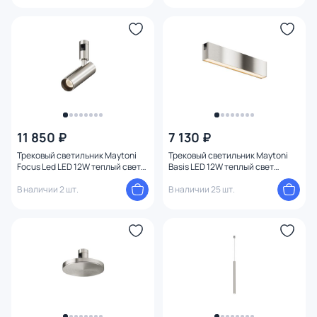
11 850 ₽
7 130 ₽
Трековый светильник Maytoni
Трековый светильник Maytoni
Focus Led LED 12W теплый свет
Basis LED 12W теплый свет
(3000К) TR144-1-12W3K-W-PT
(3000К) TR151-1-12W3K-PT
В наличии 2 шт.
В наличии 25 шт.